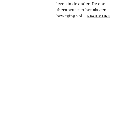
leven in de ander. De ene
therapeut ziet het als een
E
beweging vol …
READ MORE