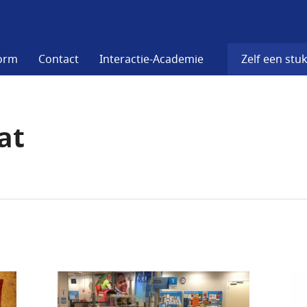
form
Contact
Interactie-Academie
Zelf een stuk
at