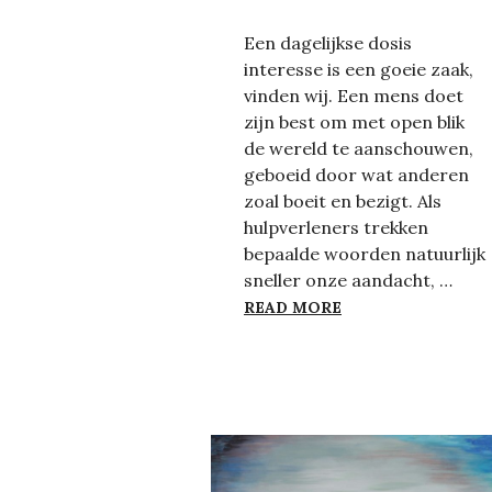
Een dagelijkse dosis
interesse is een goeie zaak,
vinden wij. Een mens doet
zijn best om met open blik
de wereld te aanschouwen,
geboeid door wat anderen
zoal boeit en bezigt. Als
hulpverleners trekken
bepaalde woorden natuurlijk
sneller onze aandacht, …
TRAUMAMEHOEL
READ MORE