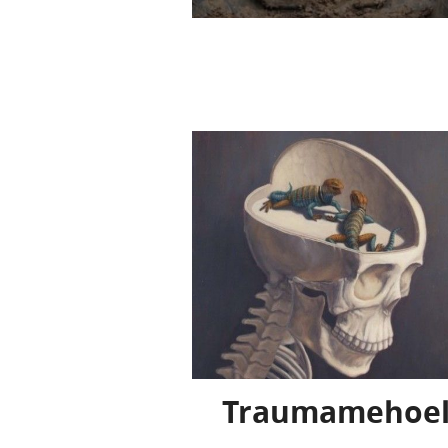
Traumamehoe