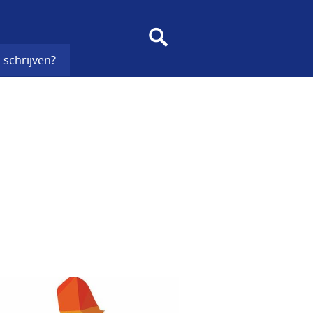
SEARCH
 schrijven?