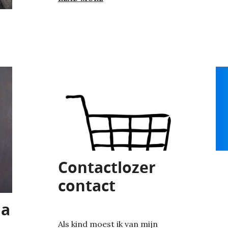
Contactlozer
contact
la
Als kind moest ik van mijn