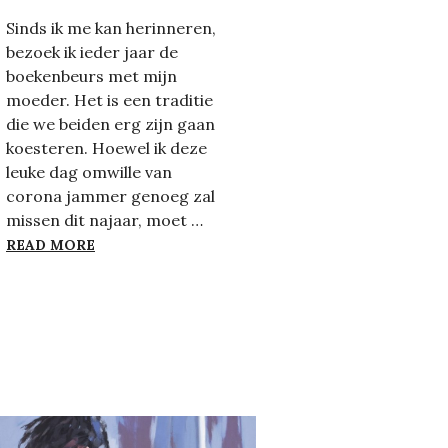
Sinds ik me kan herinneren,
bezoek ik ieder jaar de
boekenbeurs met mijn
moeder. Het is een traditie
die we beiden erg zijn gaan
koesteren. Hoewel ik deze
leuke dag omwille van
corona jammer genoeg zal
missen dit najaar, moet …
DE TARGETS VAN DE PSYCHOTHERAPEUT
READ MORE