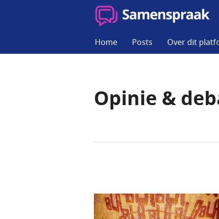
Skip
to
SAMENSPRAAK
content
Home
Posts
Over dit plat
Opinie & deb