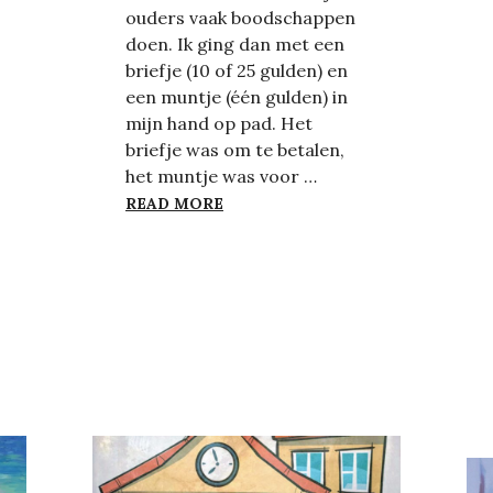
ouders vaak boodschappen
doen. Ik ging dan met een
briefje (10 of 25 gulden) en
een muntje (één gulden) in
mijn hand op pad. Het
briefje was om te betalen,
het muntje was voor …
CONTACTLOZER CONTACT
READ MORE
A