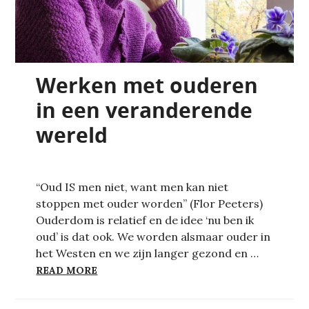
Werken met ouderen
in een veranderende
wereld
“Oud IS men niet, want men kan niet
stoppen met ouder worden” (Flor Peeters)
Ouderdom is relatief en de idee ‘nu ben ik
oud’ is dat ook. We worden alsmaar ouder in
het Westen en we zijn langer gezond en …
WERKEN MET OUDEREN IN EEN VERAND
READ MORE