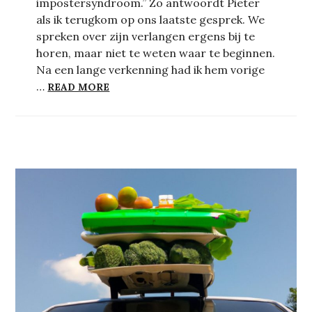
impostersyndroom.” Zo antwoordt Pieter
als ik terugkom op ons laatste gesprek. We
spreken over zijn verlangen ergens bij te
horen, maar niet te weten waar te beginnen.
Na een lange verkenning had ik hem vorige
MIJN IMPOSTERSYNDROOM
…
READ MORE