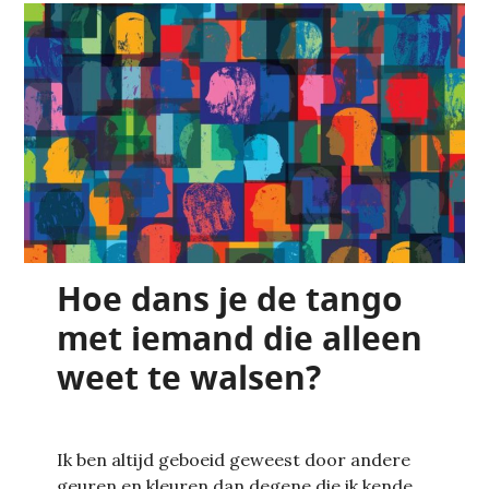
Hoe dans je de tango
met iemand die alleen
weet te walsen?
Ik ben altijd geboeid geweest door andere
geuren en kleuren dan degene die ik kende