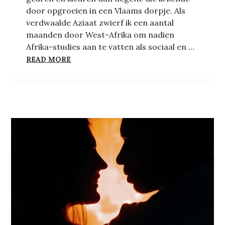
door opgroeien in een Vlaams dorpje. Als
verdwaalde Aziaat zwierf ik een aantal
maanden door West-Afrika om nadien
Afrika-studies aan te vatten als sociaal en …
HOE DANS JE DE TANGO MET IEMAND DI
READ MORE