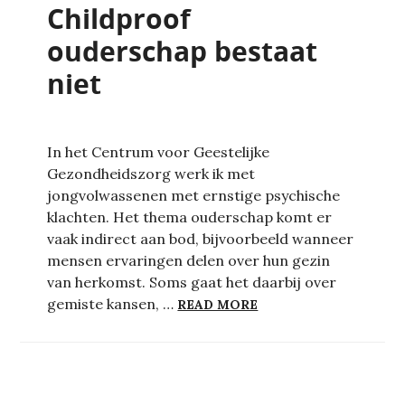
Childproof
ouderschap bestaat
niet
In het Centrum voor Geestelijke
Gezondheidszorg werk ik met
jongvolwassenen met ernstige psychische
klachten. Het thema ouderschap komt er
vaak indirect aan bod, bijvoorbeeld wanneer
mensen ervaringen delen over hun gezin
van herkomst. Soms gaat het daarbij over
CHILDPROOF OUDERS
gemiste kansen, …
READ MORE