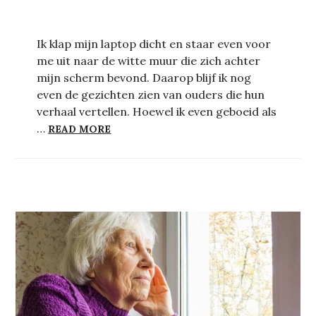
Ik klap mijn laptop dicht en staar even voor
me uit naar de witte muur die zich achter
mijn scherm bevond. Daarop blijf ik nog
even de gezichten zien van ouders die hun
verhaal vertellen. Hoewel ik even geboeid als
KAN JE HÉLEMAAL VAN JE KIND HOUDE
…
READ MORE