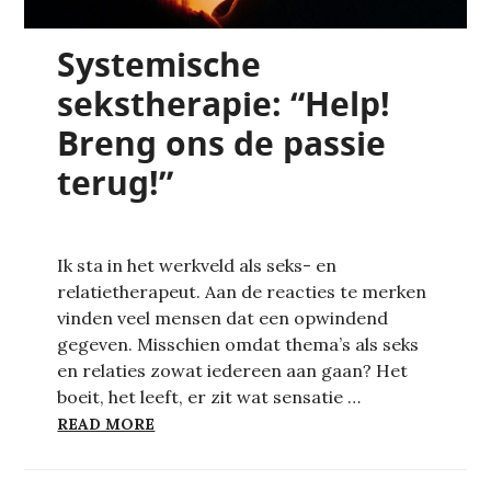
Systemische
sekstherapie: “Help!
Breng ons de passie
terug!”
Ik sta in het werkveld als seks- en
relatietherapeut. Aan de reacties te merken
vinden veel mensen dat een opwindend
gegeven. Misschien omdat thema’s als seks
en relaties zowat iedereen aan gaan? Het
boeit, het leeft, er zit wat sensatie …
SYSTEMISCHE SEKSTHERAPIE: “HELP! BR
READ MORE