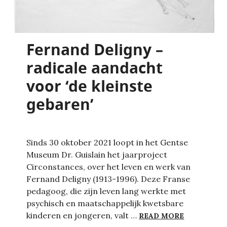
Fernand Deligny –
radicale aandacht
voor ‘de kleinste
gebaren’
Sinds 30 oktober 2021 loopt in het Gentse
Museum Dr. Guislain het jaarproject
Circonstances, over het leven en werk van
Fernand Deligny (1913-1996). Deze Franse
pedagoog, die zijn leven lang werkte met
psychisch en maatschappelijk kwetsbare
FERNAND D
kinderen en jongeren, valt …
READ MORE