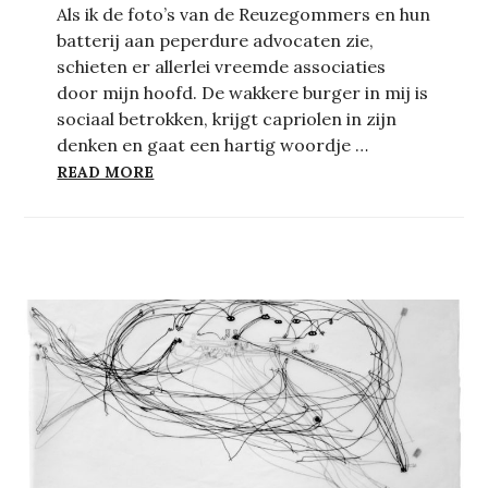
Als ik de foto’s van de Reuzegommers en hun
batterij aan peperdure advocaten zie,
schieten er allerlei vreemde associaties
door mijn hoofd. De wakkere burger in mij is
sociaal betrokken, krijgt capriolen in zijn
denken en gaat een hartig woordje …
OVER GROEPEN EN INDIVIDUEN: GEDAC
READ MORE