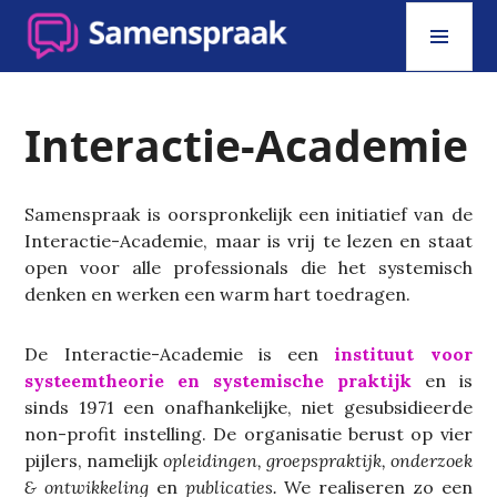
Skip
PRI
to
MEN
content
SAMENSPRAAK
Interactie-Academie
Samenspraak is oorspronkelijk een initiatief van de
Interactie-Academie, maar is vrij te lezen en staat
open voor alle professionals die het systemisch
denken en werken een warm hart toedragen.
De Interactie-Academie is een
instituut voor
systeemtheorie en systemische praktijk
en is
sinds 1971 een onafhankelijke, niet gesubsidieerde
non-profit instelling. De organisatie berust op vier
pijlers, namelijk
opleidingen, groepspraktijk, onderzoek
& ontwikkeling
en
publicaties.
We realiseren zo een