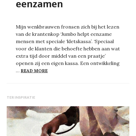
eenzamen
Mijn wenkbrauwen fronsen zich bij het lezen
van de krantenkop ‘Jumbo helpt eenzame
mensen met speciale ‘kletskassa’. ‘Speciaal
voor de klanten die behoefte hebben aan wat
extra tijd door middel van een praatje’
openen zij een eigen kassa. Een ontwikkeling
DE KLETSKASSA, DE KASSA VOOR DE 
…
READ MORE
TER INSPIRATIE