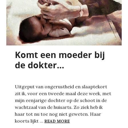
Komt een moeder bij
de dokter…
Uitgeput van ongerustheid en slaaptekort
zit ik, voor een tweede maal deze week, met
mijn eenjarige dochter op de schoot in de
wachtzaal van de huisarts. Zo ziek heb ik
haar tot nu toe nog niet geweten. Haar
KOMT EEN MOEDER BIJ D
koorts lijkt …
READ MORE