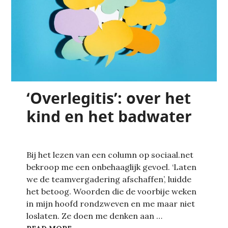
‘Overlegitis’: over het
kind en het badwater
Bij het lezen van een column op sociaal.net
bekroop me een onbehaaglijk gevoel. ‘Laten
we de teamvergadering afschaffen’, luidde
het betoog. Woorden die de voorbije weken
in mijn hoofd rondzweven en me maar niet
loslaten. Ze doen me denken aan …
‘OVERLEGITIS’: OVER HET KIND EN HET