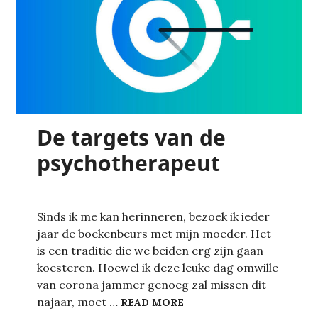
De targets van de
psychotherapeut
Sinds ik me kan herinneren, bezoek ik ieder
jaar de boekenbeurs met mijn moeder. Het
is een traditie die we beiden erg zijn gaan
koesteren. Hoewel ik deze leuke dag omwille
van corona jammer genoeg zal missen dit
DE TARGETS VAN DE PS
najaar, moet …
READ MORE