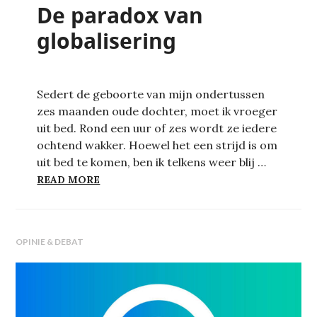
De paradox van
globalisering
Sedert de geboorte van mijn ondertussen
zes maanden oude dochter, moet ik vroeger
uit bed. Rond een uur of zes wordt ze iedere
ochtend wakker. Hoewel het een strijd is om
uit bed te komen, ben ik telkens weer blij …
DE PARADOX VAN GLOBALISERING
READ MORE
OPINIE & DEBAT