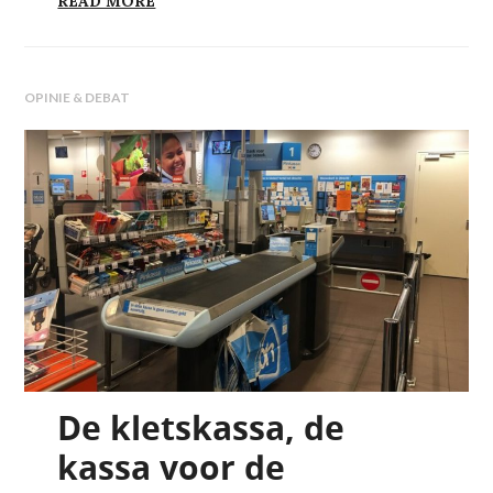
READ MORE
OPINIE & DEBAT
De kletskassa, de
kassa voor de