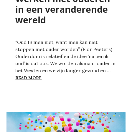
in een veranderende
wereld
“Oud IS men niet, want men kan niet
stoppen met ouder worden” (Flor Peeters)
Ouderdom is relatief en de idee ‘nu ben ik
oud’ is dat ook. We worden alsmaar ouder in
het Westen en we zijn langer gezond en …
WERKEN MET OUDEREN IN EEN VERAND
READ MORE