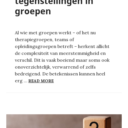
tegenstellingen in
groepen
Al wie met groepen werkt – of het nu
therapiegroepen, teams of
opleidingsgroepen betreft – herkent allicht
de complexiteit van meerstemmigheid en
verschil. Dit is vaak boeiend maar soms ook
onoverzichtelijk, verwarrend of zelfs
bedreigend. De betekenissen kunnen heel
DOE IK HET OF DOE IK HET NIET
erg …
READ MORE