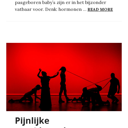
pasgeboren baby’s zijn er in het bijzonder
OVER 
vatbaar voor. Denk: hormonen …
READ MORE
Pijnlijke