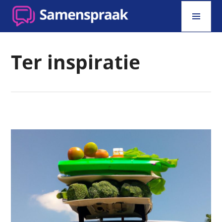
Skip
PRI
to
MEN
content
SAMENSPRAAK
Ter inspiratie