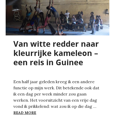
Van witte redder naar
kleurrijke kameleon –
een reis in Guinee
Een half jaar geleden kreeg ik een andere
functie op mijn werk. Dit betekende ook dat
ik een dag per week minder zou gaan
werken. Het vooruitzicht van een vrije dag
vond ik prikkelend: wat zou ik op die dag …
VAN WITTE REDDER NAAR KLEURRIJKE KA
READ MORE