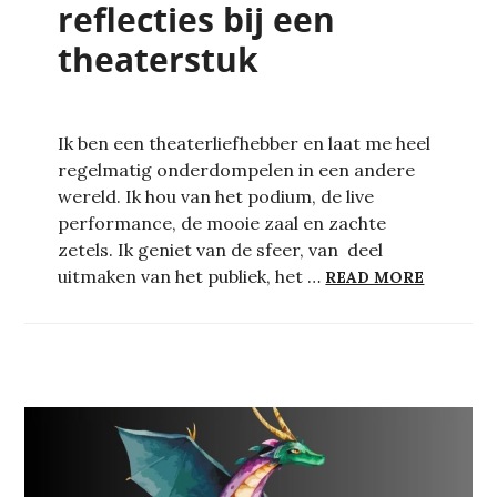
reflecties bij een
theaterstuk
Ik ben een theaterliefhebber en laat me heel
regelmatig onderdompelen in een andere
wereld. Ik hou van het podium, de live
performance, de mooie zaal en zachte
zetels. Ik geniet van de sfeer, van deel
NE MOBL
uitmaken van het publiek, het …
READ MORE