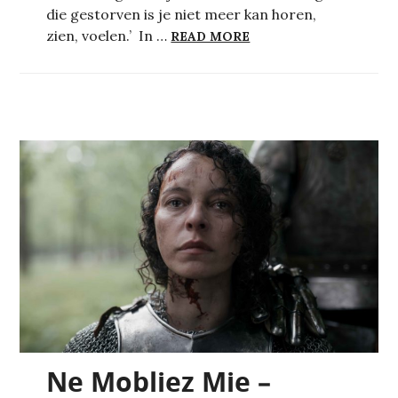
die gestorven is je niet meer kan horen,
DE PIËTA
zien, voelen.’ In …
READ MORE
Ne Mobliez Mie –