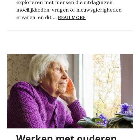
exploreren met mensen die uitdagingen,
moeilijkheden, vragen of nieuwsgierigheden
DE ONZEKERHEDEN VA
ervaren, en dit …
READ MORE
Werken met ouderen