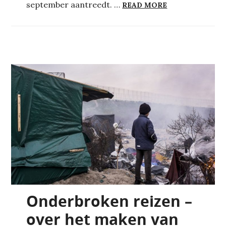
HOE JORIS MIJ
september aantreedt. …
READ MORE
Onderbroken reizen –
over het maken van