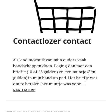
Contactlozer contact
Als kind moest ik van mijn ouders vaak
boodschappen doen. Ik ging dan met een
briefje (10 of 25 gulden) en een muntje (één
gulden) in mijn hand op pad. Het briefje was
om te betalen, het muntje was voor …
CONTACTLOZER CONTACT
READ MORE
,
OPINIE & DEBAT
UIT HET LEVEN GEGREPEN