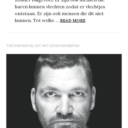
haren kunnen vlechten zodat er vlechtjes
ontstaan. Er zijn ook mensen die dit niet
RESTING OUR HEAD
kunnen. Tot welke …
READ MORE
,
TER INSPIRATIE
UIT HET LEVEN GEGREPEN