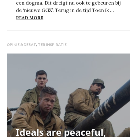
een dogma. Dit dreigt nu ook te gebeuren bij
de ‘nieuwe GGZ’. Terug in de tijd Toen ik …
DE GGZ VERGEET DAT ZE WEET
READ MORE
,
OPINIE & DEBAT
TER INSPIRATIE
Ideals are peaceful,