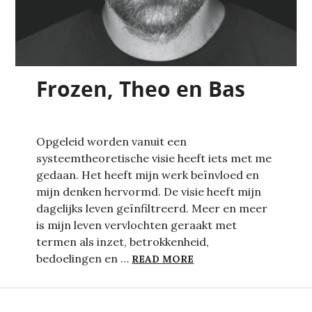
Frozen, Theo en Bas
Opgeleid worden vanuit een
systeemtheoretische visie heeft iets met me
gedaan. Het heeft mijn werk beïnvloed en
mijn denken hervormd. De visie heeft mijn
dagelijks leven geïnfiltreerd. Meer en meer
is mijn leven vervlochten geraakt met
termen als inzet, betrokkenheid,
FROZEN, THEO EN BAS
bedoelingen en …
READ MORE