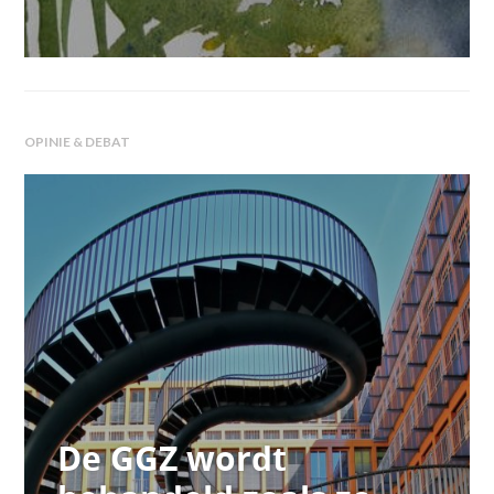
OPINIE & DEBAT
De GGZ wordt