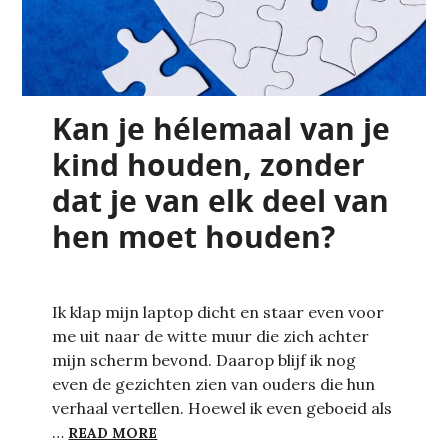
Kan je hélemaal van je
kind houden, zonder
dat je van elk deel van
hen moet houden?
Ik klap mijn laptop dicht en staar even voor
me uit naar de witte muur die zich achter
mijn scherm bevond. Daarop blijf ik nog
even de gezichten zien van ouders die hun
verhaal vertellen. Hoewel ik even geboeid als
KAN JE HÉLEMAAL VAN JE KIND HOUDE
…
READ MORE