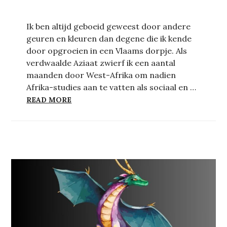
Ik ben altijd geboeid geweest door andere
geuren en kleuren dan degene die ik kende
door opgroeien in een Vlaams dorpje. Als
verdwaalde Aziaat zwierf ik een aantal
maanden door West-Afrika om nadien
Afrika-studies aan te vatten als sociaal en …
HOE DANS JE DE TANGO MET IEMAND DI
READ MORE