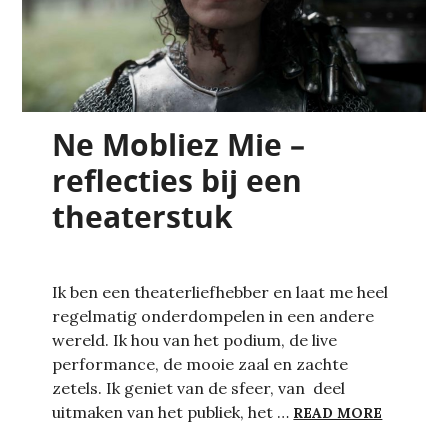
Ne Mobliez Mie –
reflecties bij een
theaterstuk
Ik ben een theaterliefhebber en laat me heel
regelmatig onderdompelen in een andere
wereld. Ik hou van het podium, de live
performance, de mooie zaal en zachte
zetels. Ik geniet van de sfeer, van deel
NE MOBL
uitmaken van het publiek, het …
READ MORE