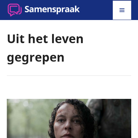
Skip
PRI
to
MEN
content
SAMENSPRAAK
Uit het leven
gegrepen