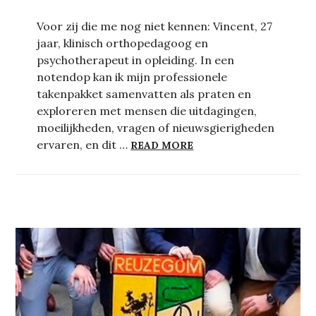
Voor zij die me nog niet kennen: Vincent, 27
jaar, klinisch orthopedagoog en
psychotherapeut in opleiding. In een
notendop kan ik mijn professionele
takenpakket samenvatten als praten en
exploreren met mensen die uitdagingen,
moeilijkheden, vragen of nieuwsgierigheden
DE ONZEKERHEDEN VA
ervaren, en dit …
READ MORE