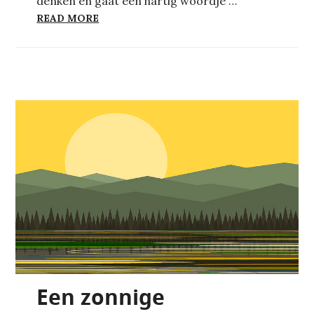
denken en gaat een hartig woordje …
OVER GROEPEN EN INDIVIDUEN: GEDAC
READ MORE
Een zonnige