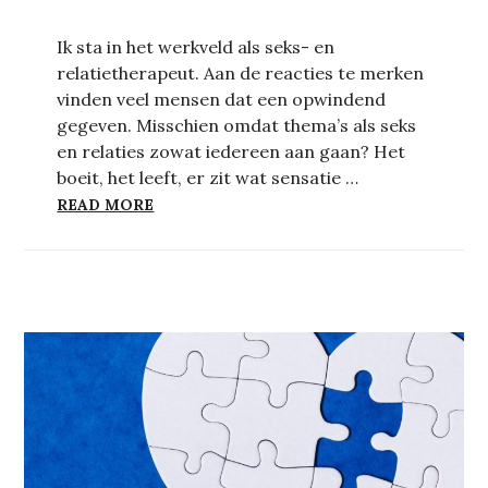
Ik sta in het werkveld als seks- en
relatietherapeut. Aan de reacties te merken
vinden veel mensen dat een opwindend
gegeven. Misschien omdat thema’s als seks
en relaties zowat iedereen aan gaan? Het
boeit, het leeft, er zit wat sensatie …
SYSTEMISCHE SEKSTHERAPIE: “HELP! BR
READ MORE