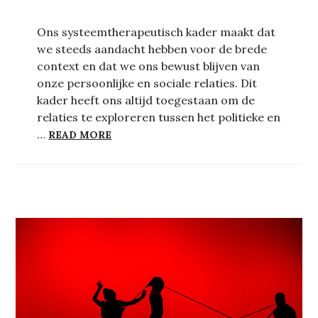
Ons systeemtherapeutisch kader maakt dat
we steeds aandacht hebben voor de brede
context en dat we ons bewust blijven van
onze persoonlijke en sociale relaties. Dit
kader heeft ons altijd toegestaan om de
relaties te exploreren tussen het politieke en
ONDERBROKEN REIZEN – OVER HET MAK
…
READ MORE