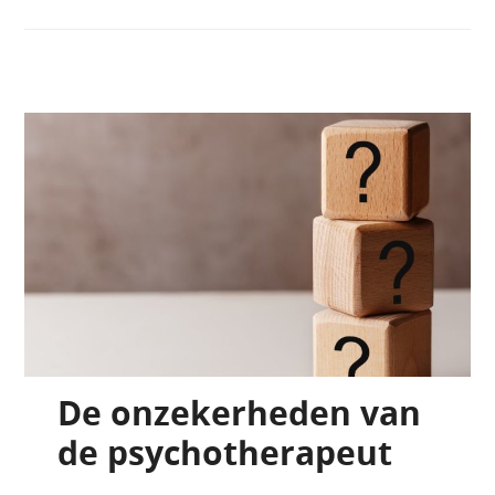
De onzekerheden van
de psychotherapeut