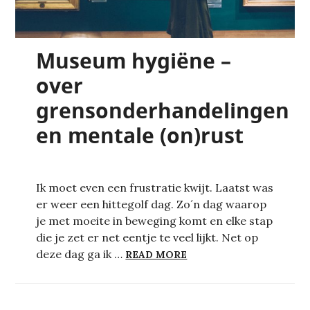
Museum hygiëne –
over
grensonderhandelingen
en mentale (on)rust
Ik moet even een frustratie kwijt. Laatst was
er weer een hittegolf dag. Zo´n dag waarop
je met moeite in beweging komt en elke stap
die je zet er net eentje te veel lijkt. Net op
MUSEUM HYGIËNE – OV
deze dag ga ik …
READ MORE