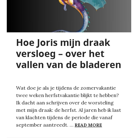
Hoe Joris mijn draak
versloeg – over het
vallen van de bladeren
Wat doe je als je tijdens de zomervakantie
twee weken herfstvakantie blijkt te hebben?
Ik dacht aan schrijven over de worsteling
met mijn draak: de herfst. Al jaren heb ik last
van klachten tijdens de periode die vanaf
HOE JORIS MIJ
september aantreedt. …
READ MORE