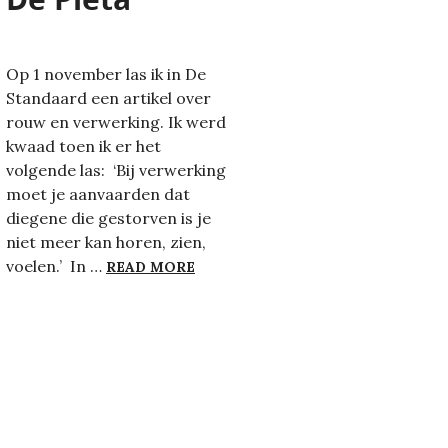
Op 1 november las ik in De
Standaard een artikel over
rouw en verwerking. Ik werd
kwaad toen ik er het
volgende las: ‘Bij verwerking
moet je aanvaarden dat
diegene die gestorven is je
niet meer kan horen, zien,
DE PIËTA
voelen.’ In …
READ MORE