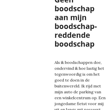
boodschap
aan mijn
boodschap-
reddende
boodschap
Als ik boodschappen doe,
ondervind ik hoe lastig het
tegenwoordig is om het
goed te doen in de
buitenwereld. Ik rijd met
mijn auto de parking van
een winkelcentrum op. Een
jongedame fietst voor mij
uit en langs mij passeert …