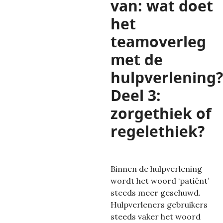
van: wat doet
het
teamoverleg
met de
hulpverlening?
Deel 3:
zorgethiek of
regelethiek?
Binnen de hulpverlening
wordt het woord ‘patiënt’
steeds meer geschuwd.
Hulpverleners gebruikers
steeds vaker het woord