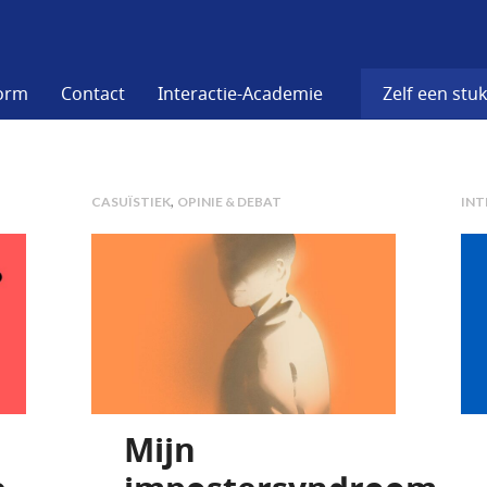
form
Contact
Interactie-Academie
Zelf een stuk
,
CASUÏSTIEK
OPINIE & DEBAT
INT
Mijn