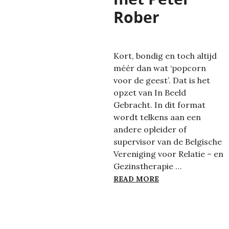
Rober
Kort, bondig en toch altijd
méér dan wat ‘popcorn
voor de geest’. Dat is het
opzet van In Beeld
Gebracht. In dit format
wordt telkens aan een
andere opleider of
supervisor van de Belgische
Vereniging voor Relatie – en
Gezinstherapie …
IN BEELD GEBRAC
READ MORE