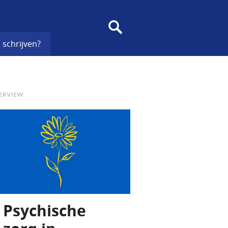
SEARCH
 schrijven?
ERVIEW
Psychische