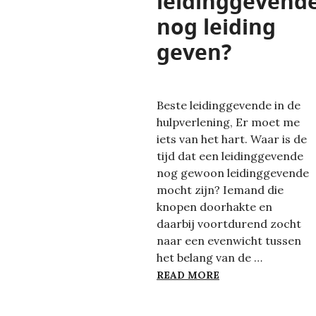
leidinggevend
nog leiding
geven?
Beste leidinggevende in de
hulpverlening, Er moet me
iets van het hart. Waar is de
tijd dat een leidinggevende
nog gewoon leidinggevende
mocht zijn? Iemand die
knopen doorhakte en
daarbij voortdurend zocht
naar een evenwicht tussen
het belang van de …
MAG EEN LEIDING
READ MORE