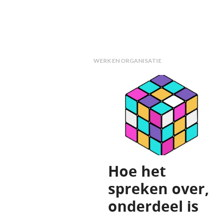
WERK EN ORGANISATIE
Hoe het
spreken over,
onderdeel is