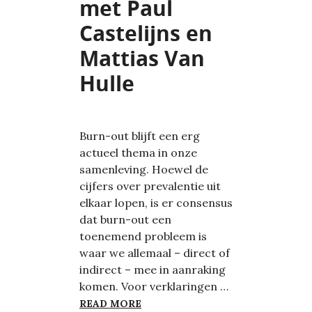
met Paul
Castelijns en
Mattias Van
Hulle
Burn-out blijft een erg
actueel thema in onze
samenleving. Hoewel de
cijfers over prevalentie uit
elkaar lopen, is er consensus
dat burn-out een
toenemend probleem is
waar we allemaal – direct of
indirect – mee in aanraking
komen. Voor verklaringen …
DE BURN-OUT DIALOOG: EEN DU
READ MORE