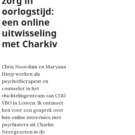
zorg in
oorlogstijd:
een online
uitwisseling
met Charkiv
Chris Noorduin en Maryana
Hnyp werken als
psychotherapeut en
ROOM
counselor in het
vluchtelingenteam van CGG
VBO in Leuven. Ik ontmoet
hen voor een gesprek over
hun online intervisies met
psychiaters uit Charkiv.
Neergezeten in de