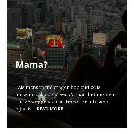
Mama?
Als mensen me vragen hoe oud ze is,
antwoord ik nog steeds ‘3 jaar’, het moment
dat ze weggehaald is, terwijl ze intussen
MAMA?
bijna 6 …
READ MORE