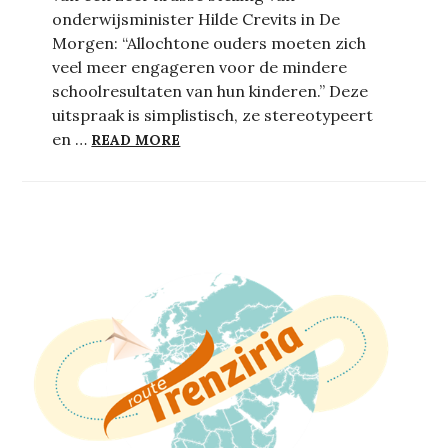
onderwijsminister Hilde Crevits in De
Morgen: “Allochtone ouders moeten zich
veel meer engageren voor de mindere
schoolresultaten van hun kinderen.” Deze
uitspraak is simplistisch, ze stereotypeert
MEVROUW CREVITS: WELKOM BIJ T
en …
READ MORE