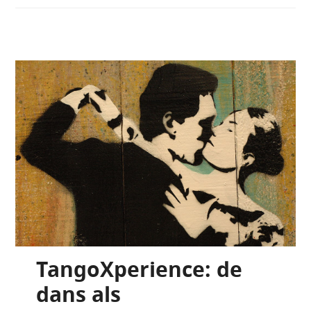
TangoXperience: de
dans als