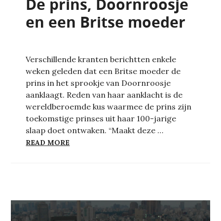
De prins, Doornroosje
en een Britse moeder
Verschillende kranten berichtten enkele
weken geleden dat een Britse moeder de
prins in het sprookje van Doornroosje
aanklaagt. Reden van haar aanklacht is de
wereldberoemde kus waarmee de prins zijn
toekomstige prinses uit haar 100-jarige
slaap doet ontwaken. “Maakt deze …
DE PRINS, DOORNROOSJE EN EEN BRITS
READ MORE