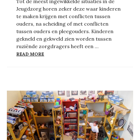
Tot de meest ingewikkelde situaties in de
Jeugdzorg horen zeker deze waar kinderen
te maken krijgen met conflicten tussen
ouders, na scheiding of met conflicten
tussen ouders en pleegouders. Kinderen
gekneld en gekweld zien worden tussen
ruziënde zorgdragers heeft een …
DE POT VERWIJT DE KETEL DAT IE ZWAR
READ MORE