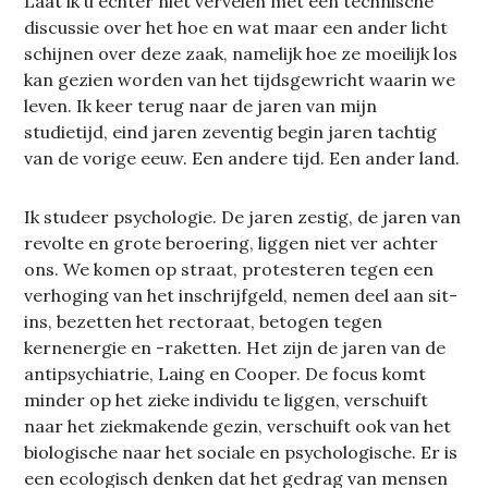
Laat ik u echter niet vervelen met een technische
discussie over het hoe en wat maar een ander licht
schijnen over deze zaak, namelijk hoe ze moeilijk los
kan gezien worden van het tijdsgewricht waarin we
leven. Ik keer terug naar de jaren van mijn
studietijd, eind jaren zeventig begin jaren tachtig
van de vorige eeuw. Een andere tijd. Een ander land.
Ik studeer psychologie. De jaren zestig, de jaren van
revolte en grote beroering, liggen niet ver achter
ons. We komen op straat, protesteren tegen een
verhoging van het inschrijfgeld, nemen deel aan sit-
ins, bezetten het rectoraat, betogen tegen
kernenergie en -raketten. Het zijn de jaren van de
antipsychiatrie, Laing en Cooper. De focus komt
minder op het zieke individu te liggen, verschuift
naar het ziekmakende gezin, verschuift ook van het
biologische naar het sociale en psychologische. Er is
een ecologisch denken dat het gedrag van mensen