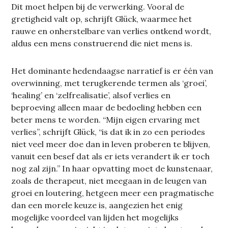
Dit moet helpen bij de verwerking. Vooral de
gretigheid valt op, schrijft Glück, waarmee het
rauwe en onherstelbare van verlies ontkend wordt,
aldus een mens construerend die niet mens is.
Het dominante hedendaagse narratief is er één van
overwinning, met terugkerende termen als ‘groei’,
‘healing’ en ‘zelfrealisatie’, alsof verlies en
beproeving alleen maar de bedoeling hebben een
beter mens te worden. “Mijn eigen ervaring met
verlies”, schrijft Glück, “is dat ik in zo een periodes
niet veel meer doe dan in leven proberen te blijven,
vanuit een besef dat als er iets verandert ik er toch
nog zal zijn.” In haar opvatting moet de kunstenaar,
zoals de therapeut, niet meegaan in de leugen van
groei en loutering, hetgeen meer een pragmatische
dan een morele keuze is, aangezien het enig
mogelijke voordeel van lijden het mogelijks