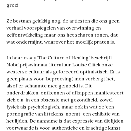
groei.
Ze bestaan gelukkig nog, de artiesten die ons geen
verhaal voorspiegelen van overwinning en
zelfontwikkeling maar ons het schuren tonen, dat
wat ondermijnt, waarover het moeilijk praten is.
In haar essay ‘The Culture of Healing’ beschrijft
Nobelprijswinnaar literatuur Louise Glück onze
westerse cultuur als geforceerd optimistisch. Er is
geen plaats voor ‘beproeving’, men verbergt het,
alsof er schaamte mee gemoeid is. Dit
onderdrukken, ontkennen of afkappen manifesteert
zich o.a. in een obsessie met gezondheid, zowel
fysiek als psychologisch, maar ook in wat ze ‘een
pornografie van littekens’ noemt, een exhibitie van
het lijden. De aanname is dat expressie van dit lijden
voorwaarde is voor authentieke en krachtige kunst.