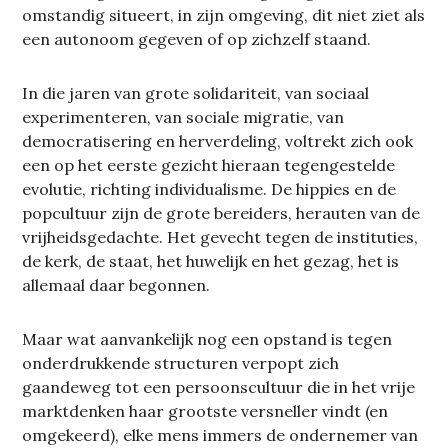
omstandig situeert, in zijn omgeving, dit niet ziet als
een autonoom gegeven of op zichzelf staand.
In die jaren van grote solidariteit, van sociaal
experimenteren, van sociale migratie, van
democratisering en herverdeling, voltrekt zich ook
een op het eerste gezicht hieraan tegengestelde
evolutie, richting individualisme. De hippies en de
popcultuur zijn de grote bereiders, herauten van de
vrijheidsgedachte. Het gevecht tegen de instituties,
de kerk, de staat, het huwelijk en het gezag, het is
allemaal daar begonnen.
Maar wat aanvankelijk nog een opstand is tegen
onderdrukkende structuren verpopt zich
gaandeweg tot een persoonscultuur die in het vrije
marktdenken haar grootste versneller vindt (en
omgekeerd), elke mens immers de ondernemer van