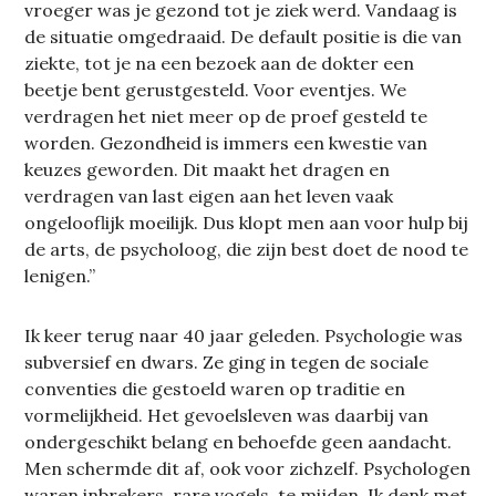
vroeger was je gezond tot je ziek werd. Vandaag is
de situatie omgedraaid. De default positie is die van
ziekte, tot je na een bezoek aan de dokter een
beetje bent gerustgesteld. Voor eventjes. We
verdragen het niet meer op de proef gesteld te
worden. Gezondheid is immers een kwestie van
keuzes geworden. Dit maakt het dragen en
verdragen van last eigen aan het leven vaak
ongelooflijk moeilijk. Dus klopt men aan voor hulp bij
de arts, de psycholoog, die zijn best doet de nood te
lenigen.”
Ik keer terug naar 40 jaar geleden. Psychologie was
subversief en dwars. Ze ging in tegen de sociale
conventies die gestoeld waren op traditie en
vormelijkheid. Het gevoelsleven was daarbij van
ondergeschikt belang en behoefde geen aandacht.
Men schermde dit af, ook voor zichzelf. Psychologen
waren inbrekers, rare vogels, te mijden. Ik denk met