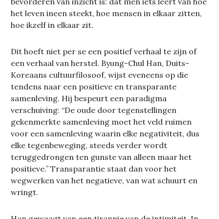
bevorderen van inzicht is: dat men iets leert van hoe
het leven ineen steekt, hoe mensen in elkaar zitten,
hoe ikzelf in elkaar zit.
Dit hoeft niet per se een positief verhaal te zijn of
een verhaal van herstel. Byung-Chul Han, Duits-
Koreaans cultuurfilosoof, wijst eveneens op die
tendens naar een positieve en transparante
samenleving. Hij bespeurt een paradigma
verschuiving: “De oude door tegenstellingen
gekenmerkte samenleving moet het veld ruimen
voor een samenleving waarin elke negativiteit, dus
elke tegenbeweging, steeds verder wordt
teruggedrongen ten gunste van alleen maar het
positieve.” Transparantie staat dan voor het
wegwerken van het negatieve, van wat schuurt en
wringt.
Han gewaagt van een tirannie van de intimiteit. In