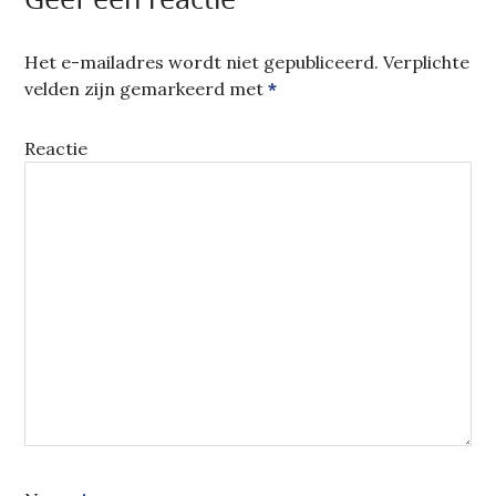
VENSTER
GEOPEND)
Het e-mailadres wordt niet gepubliceerd.
Verplichte
velden zijn gemarkeerd met
*
Reactie