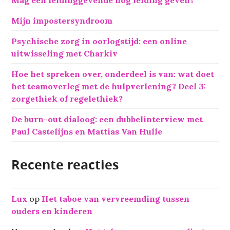
a
a
Mijn impostersyndroom
r
:
Psychische zorg in oorlogstijd: een online
uitwisseling met Charkiv
Hoe het spreken over, onderdeel is van: wat doet
het teamoverleg met de hulpverlening? Deel 3:
zorgethiek of regelethiek?
De burn-out dialoog: een dubbelinterview met
Paul Castelijns en Mattias Van Hulle
Recente reacties
Lux
op
Het taboe van vervreemding tussen
ouders en kinderen