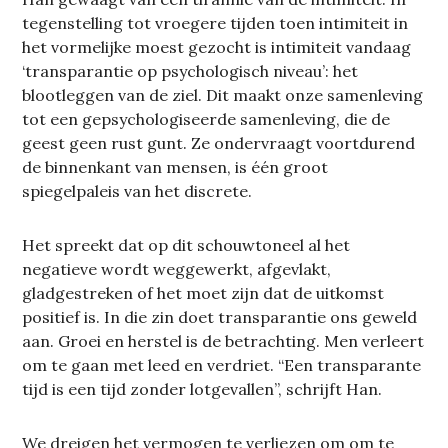
tegenstelling tot vroegere tijden toen intimiteit in
het vormelijke moest gezocht is intimiteit vandaag
‘transparantie op psychologisch niveau’: het
blootleggen van de ziel. Dit maakt onze samenleving
tot een gepsychologiseerde samenleving, die de
geest geen rust gunt. Ze ondervraagt voortdurend
de binnenkant van mensen, is één groot
spiegelpaleis van het discrete.
Het spreekt dat op dit schouwtoneel al het
negatieve wordt weggewerkt, afgevlakt,
gladgestreken of het moet zijn dat de uitkomst
positief is. In die zin doet transparantie ons geweld
aan. Groei en herstel is de betrachting. Men verleert
om te gaan met leed en verdriet. “Een transparante
tijd is een tijd zonder lotgevallen”, schrijft Han.
We dreigen het vermogen te verliezen om om te