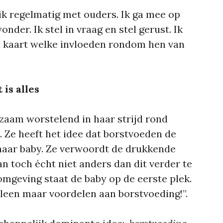
k regelmatig met ouders. Ik ga mee op
nder. Ik stel in vraag en stel gerust. Ik
in kaart welke invloeden rondom hen van
is alles
zaam worstelend in haar strijd rond
. Ze heeft het idee dat borstvoeden de
 haar baby. Ze verwoordt de drukkende
an toch écht niet anders dan dit verder te
omgeving staat de baby op de eerste plek.
lleen maar voordelen aan borstvoeding!”.