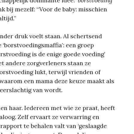
chappelijk dominante idee:
borstvoeding
nk bij mezelf:
“Voor de baby: misschien
ltijd.”
nder druk voelt staan. Al schertsend
 ‘borstvoedingsmaffia’: een groep
orstvoeding is de enige goede voeding’
et andere zorgverleners staan ze
borstvoeding lukt, terwijl vrienden of
en waarom een mama deze keuze maakt als
 neerslachtig van wordt.
n haar. Iedereen met wie ze praat, heeft
aloog. Zelf ervaart ze verwarring en
 rapport te behalen valt van ‘geslaagde