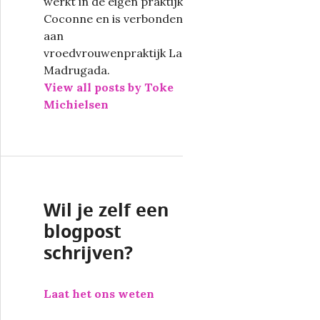
werkt in de eigen praktijk
Coconne en is verbonden
aan
vroedvrouwenpraktijk La
Madrugada.
View all posts by Toke
Michielsen
Wil je zelf een
blogpost
schrijven?
Laat het ons weten