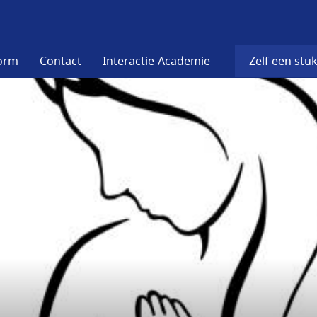
form
Contact
Interactie-Academie
Zelf een stuk