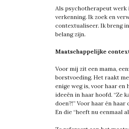
Als psychotherapeut werk i
verkenning. Ik zoek en verwo
contextualiseer. Ik breng 
belang zijn.
Maatschappelijke context 
Voor mij zit een mama, een
borstvoeding. Het raakt me
enige weg is, voor haar en
ideeën in haar hoofd. “Ze k
doen?!” Voor haar én haar 
En die “heeft nu eenmaal a