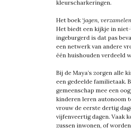
kleurscharkeringen.
Het boek
‘jagen, verzamele
Het biedt een kijkje in nie
ingeburgerd is dat pas be
een netwerk van andere vr
één huishouden verdeeld 
Bij de Maya’s zorgen alle k
een gedeelde familietaak. 
gemeenschap mee een oogje 
kinderen leren autonoom te
vrouw de eerste dertig dagen
vijfenveertig dagen. Vaak 
zussen inwonen, of worden 