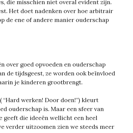
, die misschien niet overal evident zijn.
eest. Het doet nadenken over hoe arbitrair
op de ene of andere manier ouderschap
ën over goed opvoeden en ouderschap
an de tijdsgeest, ze worden ook beïnvloed
aarin je kinderen grootbrengt.
( “Hard werken! D
oor doen!”)
kleurt
ed ouderschap is. Maar een sfeer van
 geeft die ideeën wellicht een heel
we verder uitzoomen zien we steeds meer