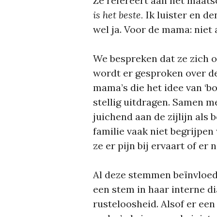
Ze refereert aan het maats
is het beste.
Ik luister en de
wel ja. Voor de mama: niet a
We bespreken dat ze zich o
wordt er gesproken over de
mama’s die het idee van ‘b
stellig uitdragen. Samen m
juichend aan de zijlijn als 
familie vaak niet begrijp
ze er pijn bij ervaart of er
Al deze stemmen beïnvloede
een stem in haar interne di
rusteloosheid. Alsof er een