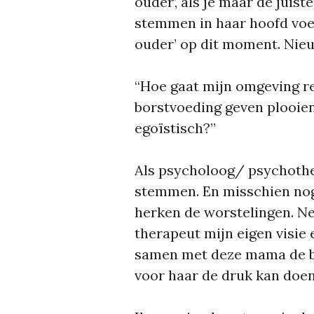
ouder’, als je maar de juist
stemmen in haar hoofd voel
ouder’ op dit moment. Nie
“Hoe gaat mijn omgeving re
borstvoeding geven plooie
egoïstisch?”
Als psycholoog/ psychothe
stemmen. En misschien nog 
herken de worstelingen. Net
therapeut mijn eigen visie 
samen met deze mama de bl
voor haar de druk kan doe