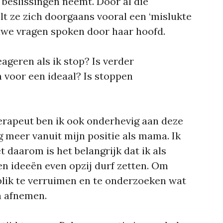
e beslissingen neemt. Door al die
t ze zich doorgaans vooral een ‘mislukte
uwe vragen spoken door haar hoofd.
ageren als ik stop?
Is verder
n voor een ideaal?
Is stoppen
rapeut ben ik ook onderhevig aan deze
meer vanuit mijn positie als mama. Ik
 daarom is het belangrijk dat ik als
en ideeën even opzij durf zetten. Om
ik te verruimen en te onderzoeken wat
n afnemen.