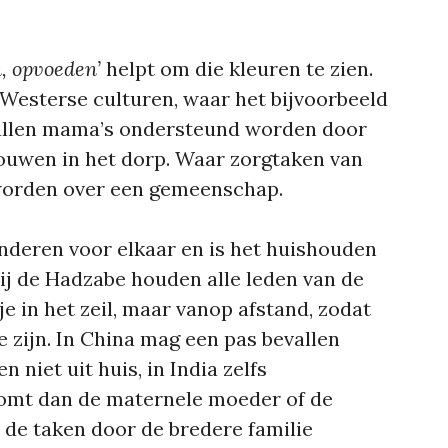
n, opvoeden’
helpt om die kleuren te zien.
t-Wester
se culturen, waar het bijvoorbeeld
vallen mama’s ondersteund worden door
ouwen in het dorp. Waar zorgtaken van
worden over een gemeenschap.
inderen voor elkaar en is het huishouden
Bij de Hadzabe houden alle leden van de
in het zeil, maar vanop afstand, zodat
 zijn. In China mag een pas bevallen
 niet uit huis, in India zelfs
komt dan de maternele moeder of de
de taken door de bredere familie