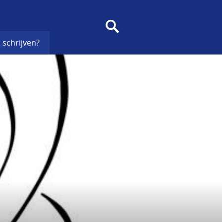
SEARCH
 schrijven?