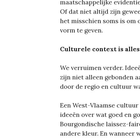
maatschappelijke evidenties
Of dat niet altijd zijn gew
het misschien soms is om 
vorm te geven.
Culturele context is alles
We verruimen verder. Idee
zijn niet alleen gebonden a
door de regio en cultuur w
Een West-Vlaamse cultuur 
ideeën over wat goed en go
Bourgondische laissez-faire
andere kleur. En wanneer 