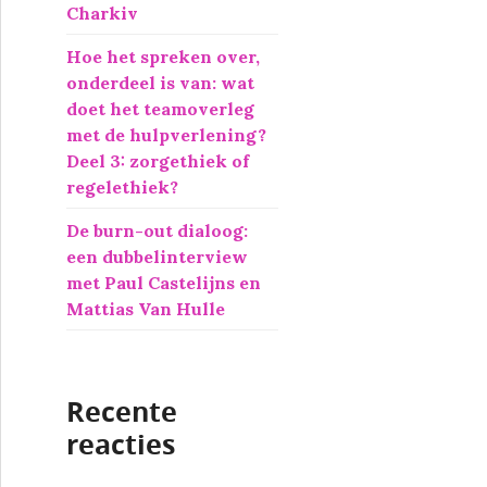
Charkiv
Hoe het spreken over,
onderdeel is van: wat
doet het teamoverleg
met de hulpverlening?
Deel 3: zorgethiek of
regelethiek?
De burn-out dialoog:
een dubbelinterview
met Paul Castelijns en
Mattias Van Hulle
Recente
reacties