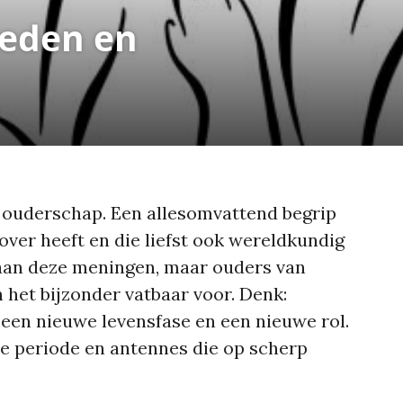
oeden en
 ouderschap. Een allesomvattend begrip
ver heeft en die liefst ook wereldkundig
aan deze meningen, maar ouders van
n het bijzonder vatbaar voor. Denk:
een nieuwe levensfase en een nieuwe rol.
e periode en antennes die op scherp