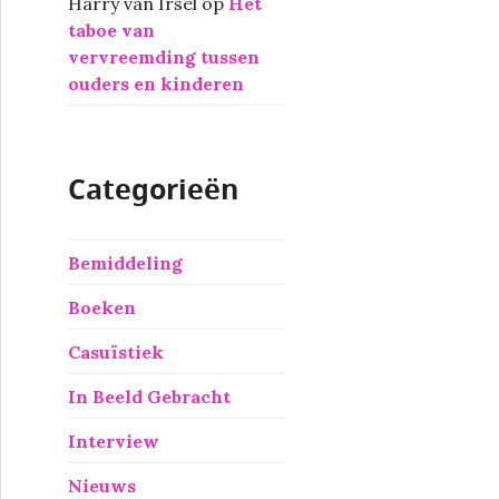
Harry van Irsel
op
Het
taboe van
vervreemding tussen
ouders en kinderen
Categorieën
Bemiddeling
Boeken
Casuïstiek
In Beeld Gebracht
Interview
Nieuws