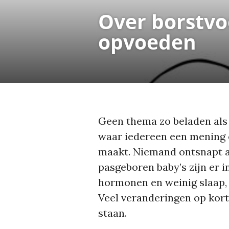
Over borstv
opvoeden
Geen thema zo beladen als
waar iedereen een mening o
maakt. Niemand ontsnapt 
pasgeboren baby’s zijn er i
hormonen en weinig slaap, 
Veel veranderingen op kort
staan.