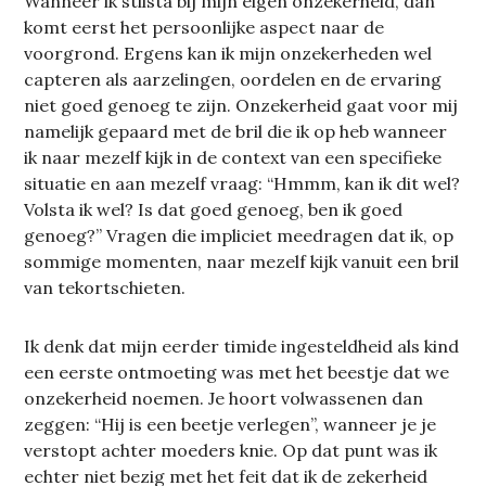
Wanneer ik stilsta bij mijn eigen onzekerheid, dan
komt eerst het persoonlijke aspect naar de
voorgrond. Ergens kan ik mijn onzekerheden wel
capteren als aarzelingen, oordelen en de ervaring
niet goed genoeg te zijn. Onzekerheid gaat voor mij
namelijk gepaard met de bril die ik op heb wanneer
ik naar mezelf kijk in de context van een specifieke
situatie en aan mezelf vraag: “Hmmm, kan ik dit wel?
Volsta ik wel? Is dat goed genoeg, ben ik goed
genoeg?” Vragen die impliciet meedragen dat ik, op
sommige momenten, naar mezelf kijk vanuit een bril
van tekortschieten.
Ik denk dat mijn eerder timide ingesteldheid als kind
een eerste ontmoeting was met het beestje dat we
onzekerheid noemen. Je hoort volwassenen dan
zeggen: “Hij is een beetje verlegen”, wanneer je je
verstopt achter moeders knie. Op dat punt was ik
echter niet bezig met het feit dat ik de zekerheid