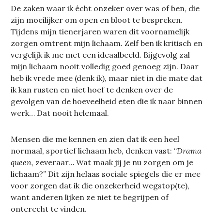
De zaken waar ik écht onzeker over was of ben, die
zijn moeilijker om open en bloot te bespreken.
Tijdens mijn tienerjaren waren dit voornamelijk
zorgen omtrent mijn lichaam. Zelf ben ik kritisch en
vergelijk ik me met een ideaalbeeld. Bijgevolg zal
mijn lichaam nooit volledig goed genoeg zijn. Daar
heb ik vrede mee (denk ik), maar niet in die mate dat
ik kan rusten en niet hoef te denken over de
gevolgen van de hoeveelheid eten die ik naar binnen
werk… Dat nooit helemaal.
Mensen die me kennen en zien dat ik een heel
normaal, sportief lichaam heb, denken vast: “
Drama
queen
, zeveraar… Wat maak jij je nu zorgen om je
lichaam?” Dit zijn helaas sociale spiegels die er mee
voor zorgen dat ik die onzekerheid wegstop(te),
want anderen lijken ze niet te begrijpen of
onterecht te vinden.