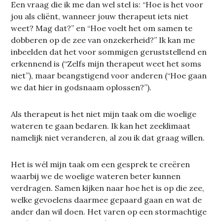
Een vraag die ik me dan wel stel is: “Hoe is het voor
jou als cliënt, wanneer jouw therapeut iets niet
weet? Mag dat?” en “Hoe voelt het om samen te
dobberen op de zee van onzekerheid?” Ik kan me
inbeelden dat het voor sommigen geruststellend en
erkennend is (“Zelfs mijn therapeut weet het soms
niet”), maar beangstigend voor anderen (“Hoe gaan
we dat hier in godsnaam oplossen?”).
Als therapeut is het niet mijn taak om die woelige
wateren te gaan bedaren. Ik kan het zeeklimaat
namelijk niet veranderen, al zou ik dat graag willen.
Het is wél mijn taak om een gesprek te creëren
waarbij we de woelige wateren beter kunnen
verdragen. Samen kijken naar hoe het is op die zee,
welke gevoelens daarmee gepaard gaan en wat de
ander dan wil doen. Het varen op een stormachtige