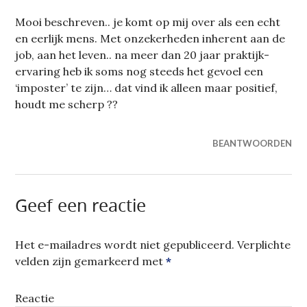
Mooi beschreven.. je komt op mij over als een echt
en eerlijk mens. Met onzekerheden inherent aan de
job, aan het leven.. na meer dan 20 jaar praktijk-
ervaring heb ik soms nog steeds het gevoel een
‘imposter’ te zijn… dat vind ik alleen maar positief,
houdt me scherp ??
BEANTWOORDEN
Geef een reactie
Het e-mailadres wordt niet gepubliceerd.
Verplichte
velden zijn gemarkeerd met
*
Reactie