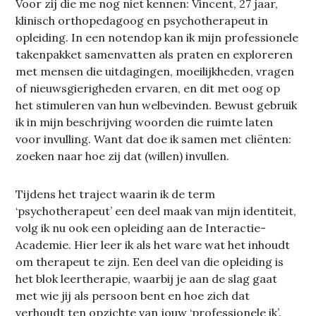
Voor zij die me nog niet kennen: Vincent, 27 jaar,
klinisch orthopedagoog en psychotherapeut in
opleiding. In een notendop kan ik mijn professionele
takenpakket samenvatten als praten en exploreren
met mensen die uitdagingen, moeilijkheden, vragen
of nieuwsgierigheden ervaren, en dit met oog op
het stimuleren van hun welbevinden. Bewust gebruik
ik in mijn beschrijving woorden die ruimte laten
voor invulling. Want dat doe ik samen met cliënten:
zoeken naar hoe zij dat (willen) invullen.
Tijdens het traject waarin ik de term
‘psychotherapeut’ een deel maak van mijn identiteit,
volg ik nu ook een opleiding aan de Interactie-
Academie. Hier leer ik als het ware wat het inhoudt
om therapeut te zijn. Een deel van die opleiding is
het blok leertherapie, waarbij je aan de slag gaat
met wie jij als persoon bent en hoe zich dat
verhoudt ten opzichte van jouw ‘professionele ik’.