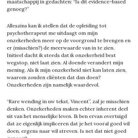
maatschappij in gedachten: “Is dit evidence-based
genoeg?”
Alleszins kan ik stellen dat de opleiding tot
psychotherapeut me uitdaagt om mijn
onzekerheden meer op de voorgrond te brengen en
er (misschien?) de meerwaarde van in te zien.
Initieel dacht ik steeds dat ik onzekerheid best
wegstop, niet laat zien. Al doende verandert mijn
mening. Als ik mijn onzekerheid niet kan laten zien,
waarom zouden cliënten dat dan doen?
Onzekerheden zijn namelijk waardevol.
“Rare wending in uw tekst, Vincent”, zal je misschien
denken. Onzekerheden maken echter inherent deel
uit van het menselijke leven. Ik ben ervan overtuigd
dat ze eigenlijk impliceren dat je het vooral goed wil
doen, ergens naar wil streven. Is net dat niet goed