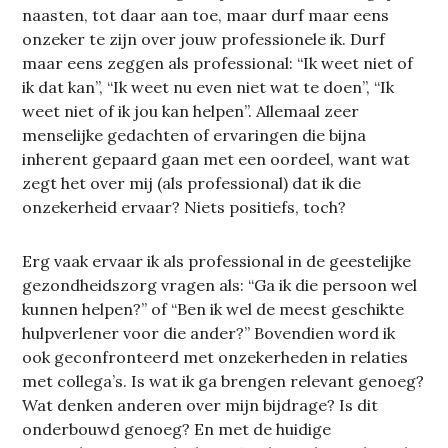
naasten, tot daar aan toe, maar durf maar eens
onzeker te zijn over jouw professionele ik. Durf
maar eens zeggen als professional: “Ik weet niet of
ik dat kan”, “Ik weet nu even niet wat te doen”, “Ik
weet niet of ik jou kan helpen”. Allemaal zeer
menselijke gedachten of ervaringen die bijna
inherent gepaard gaan met een oordeel, want wat
zegt het over mij (als professional) dat ik die
onzekerheid ervaar? Niets positiefs, toch?
Erg vaak ervaar ik als professional in de geestelijke
gezondheidszorg vragen als: “Ga ik die persoon wel
kunnen helpen?” of “Ben ik wel de meest geschikte
hulpverlener voor die ander?” Bovendien word ik
ook geconfronteerd met onzekerheden in relaties
met collega’s. Is wat ik ga brengen relevant genoeg?
Wat denken anderen over mijn bijdrage? Is dit
onderbouwd genoeg? En met de huidige