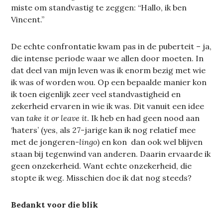
miste om standvastig te zeggen: “Hallo, ik ben
Vincent.”
De echte confrontatie kwam pas in de puberteit – ja,
die intense periode waar we allen door moeten. In
dat deel van mijn leven was ik enorm bezig met wie
ik was of worden wou. Op een bepaalde manier kon
ik toen eigenlijk zeer veel standvastigheid en
zekerheid ervaren in wie ik was. Dit vanuit een idee
van
take it or leave it
. Ik heb en had geen nood aan
‘haters’ (yes, als 27-jarige kan ik nog relatief mee
met de jongeren-
lingo
) en kon dan ook wel blijven
staan bij tegenwind van anderen. Daarin ervaarde ik
geen onzekerheid. Want echte onzekerheid, die
stopte ik weg. Misschien doe ik dat nog steeds?
Bedankt voor die blik