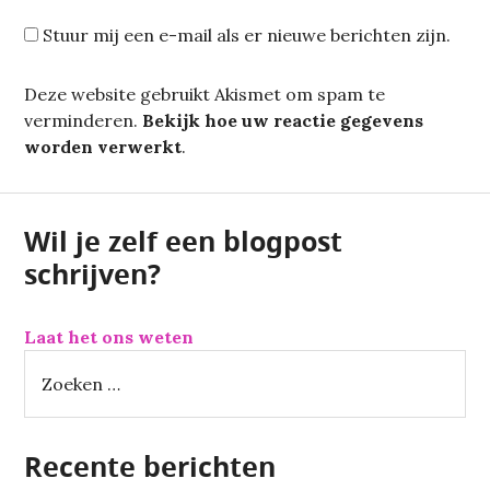
Stuur mij een e-mail als er nieuwe berichten zijn.
Deze website gebruikt Akismet om spam te
verminderen.
Bekijk hoe uw reactie gegevens
worden verwerkt
.
Wil je zelf een blogpost
schrijven?
Laat het ons weten
Z
o
e
k
Recente berichten
e