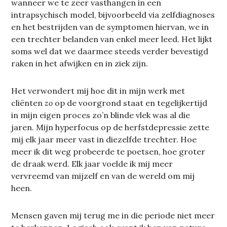
wanneer we te zeer vasthangen in een
intrapsychisch model, bijvoorbeeld via zelfdiagnoses
en het bestrijden van de symptomen hiervan, we in
een trechter belanden van enkel meer leed. Het lijkt
soms wel dat we daarmee steeds verder bevestigd
raken in het afwijken en in ziek zijn.
Het verwondert mij hoe dit in mijn werk met
cliënten
zo
op de voorgrond staat en tegelijkertijd
in mijn eigen proces zo’n blinde vlek was al die
jaren. Mijn hyperfocus op de herfstdepressie zette
mij elk jaar meer vast in diezelfde trechter. Hoe
meer ik dit weg probeerde te poetsen, hoe groter
de draak werd. Elk jaar voelde ik mij meer
vervreemd van mijzelf en van de wereld om mij
heen.
Mensen gaven mij terug me in die periode niet meer