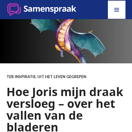
Skip
PRI
to
MEN
content
SAMENSPRAAK
TER INSPIRATIE
,
UIT HET LEVEN GEGREPEN
Hoe Joris mijn draak
versloeg – over het
vallen van de
bladeren