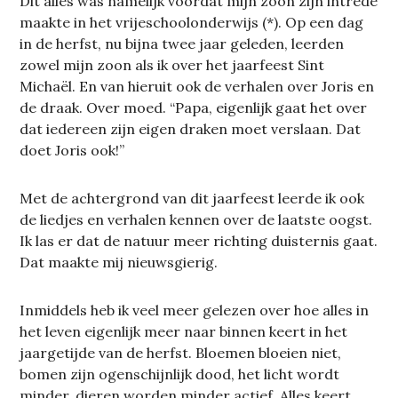
Dit alles was namelijk voordat mijn zoon zijn intrede
maakte in het vrijeschoolonderwijs (*). Op een dag
in de herfst, nu bijna twee jaar geleden, leerden
zowel mijn zoon als ik over het jaarfeest Sint
Michaël. En van hieruit ook de verhalen over Joris en
de draak. Over moed. “Papa, eigenlijk gaat het over
dat iedereen zijn eigen draken moet verslaan. Dat
doet Joris ook!”
Met de achtergrond van dit jaarfeest leerde ik ook
de liedjes en verhalen kennen over de laatste oogst.
Ik las er dat de natuur meer richting duisternis gaat.
Dat maakte mij nieuwsgierig.
Inmiddels heb ik veel meer gelezen over hoe alles in
het leven eigenlijk meer naar binnen keert in het
jaargetijde van de herfst. Bloemen bloeien niet,
bomen zijn ogenschijnlijk dood, het licht wordt
minder, dieren worden minder actief. Alles keert