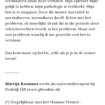
verminderd sinds deze verhalen. Mijn opleider blijkt
gelijk te hebben: mijn pathologie is verbleekt. Mijn
last is te snappen. Door dit nieuwe narratief te
normaliseren, normaliseer ikzelf. Ik ben niet het
probleem, de innerlijke draak die in die periode door
velen bevochten wordt, is het probleem. Maar wel
een probleem waarbij ik me gesterkt voel het te
verslaan.
Dus kom maar op herfst, zelfs als je je in de zomer
toont!
_____
Martijn Roomans
werkt als systeemtherapeut bij
Praktijk GiB (www.gibonline.nl)
(*) Vergelijkbaar met het Vlaamse Steiner-