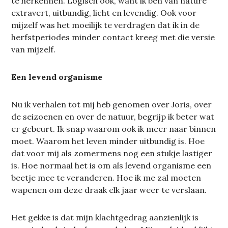
te herkennen. Logisch ook, want ik ben van nature
extravert, uitbundig, licht en levendig. Ook voor
mijzelf was het moeilijk te verdragen dat ik in de
herfstperiodes minder contact kreeg met die versie
van mijzelf.
Een levend organisme
Nu ik verhalen tot mij heb genomen over Joris, over
de seizoenen en over de natuur, begrijp ik beter wat
er gebeurt. Ik snap waarom ook ik meer naar binnen
moet. Waarom het leven minder uitbundig is. Hoe
dat voor mij als zomermens nog een stukje lastiger
is. Hoe normaal het is om als levend organisme een
beetje mee te veranderen. Hoe ik me zal moeten
wapenen om deze draak elk jaar weer te verslaan.
Het gekke is dat mijn klachtgedrag aanzienlijk is