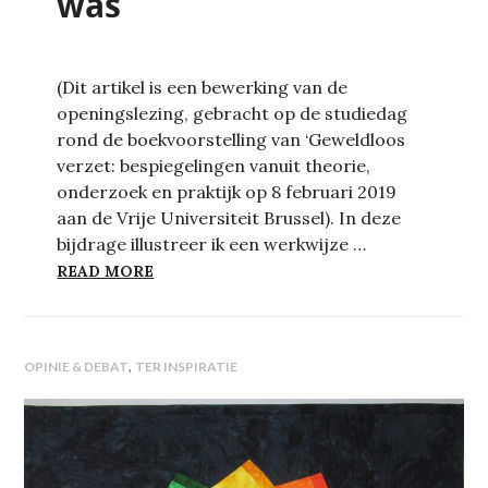
was
(Dit artikel is een bewerking van de
openingslezing, gebracht op de studiedag
rond de boekvoorstelling van ‘Geweldloos
verzet: bespiegelingen vanuit theorie,
onderzoek en praktijk op 8 februari 2019
aan de Vrije Universiteit Brussel). In deze
bijdrage illustreer ik een werkwijze …
DE ORKAAN DIE FELIX WAS
READ MORE
,
OPINIE & DEBAT
TER INSPIRATIE