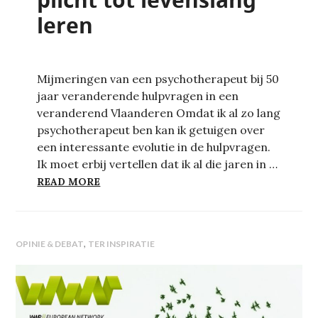
leren
Mijmeringen van een psychotherapeut bij 50
jaar veranderende hulpvragen in een
veranderend Vlaanderen Omdat ik al zo lang
psychotherapeut ben kan ik getuigen over
een interessante evolutie in de hulpvragen.
Ik moet erbij vertellen dat ik al die jaren in …
PSYCHOTHERAPIE EN DE PLICHT TOT L
READ MORE
,
OPINIE & DEBAT
TER INSPIRATIE