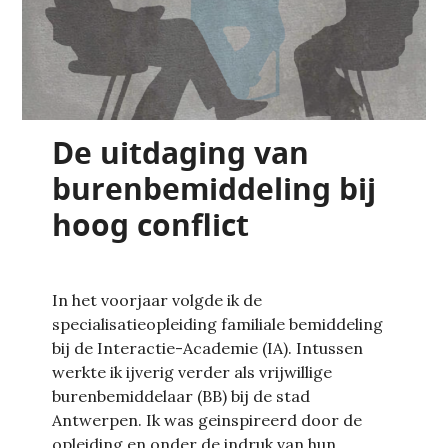
De uitdaging van
burenbemiddeling bij
hoog conflict
In het voorjaar volgde ik de
specialisatieopleiding familiale bemiddeling
bij de Interactie-Academie (IA). Intussen
werkte ik ijverig verder als vrijwillige
burenbemiddelaar (BB) bij de stad
Antwerpen. Ik was geinspireerd door de
opleiding en onder de indruk van hun