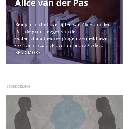
Alice van der Pas
Een jaar na het overlijden van Alice van der
Pas, de grondlegger van de
ouderschapstheorie, gingen we met Lieve
Cottyn in gesprek over de bijdrage die …
OUDERSCHAP EN OUDERBEGELEIDING – E
READ MORE
BEMIDDELING