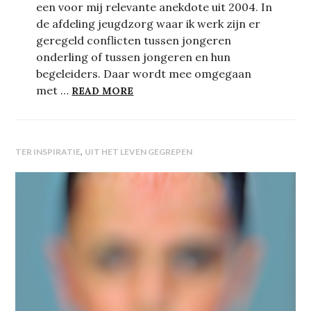
een voor mij relevante anekdote uit 2004. In
de afdeling jeugdzorg waar ik werk zijn er
geregeld conflicten tussen jongeren
onderling of tussen jongeren en hun
begeleiders. Daar wordt mee omgegaan
GEWELDLOOS VERZET EN ZIJN EF
met …
READ MORE
,
TER INSPIRATIE
UIT HET LEVEN GEGREPEN