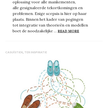
oplossing voor alle mankementen,
alle gesignaleerde tekortkomingen en
problemen. Enige scepsis is hier op haar
plaats. Binnen het kader van pogingen
tot integratie van theorieën en modellen
DE UITDAGING 
boet de noodzakelijke …
READ MORE
,
CASUÏSTIEK
TER INSPIRATIE