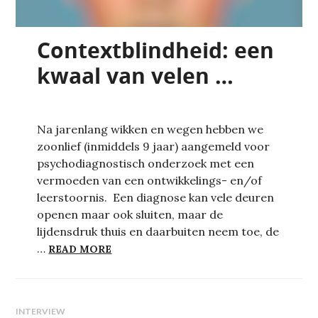
Contextblindheid: een
kwaal van velen …
Na jarenlang wikken en wegen hebben we
zoonlief (inmiddels 9 jaar) aangemeld voor
psychodiagnostisch onderzoek met een
vermoeden van een ontwikkelings- en/of
leerstoornis. Een diagnose kan vele deuren
openen maar ook sluiten, maar de
lijdensdruk thuis en daarbuiten neem toe, de
CONTEXTBLINDHEID: EEN KWAAL VAN 
…
READ MORE
INTERVIEW