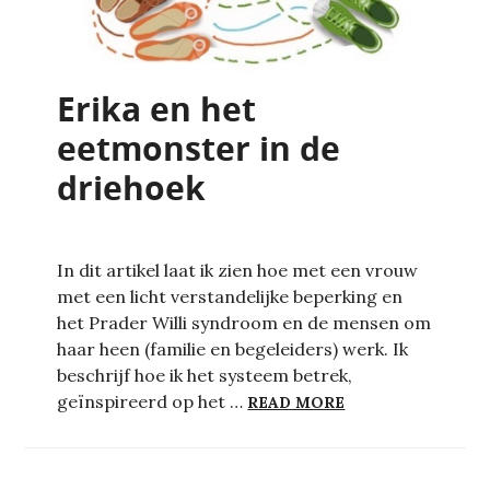
Erika en het
eetmonster in de
driehoek
In dit artikel laat ik zien hoe met een vrouw
met een licht verstandelijke beperking en
het Prader Willi syndroom en de mensen om
haar heen (familie en begeleiders) werk. Ik
beschrijf hoe ik het systeem betrek,
ERIKA EN HET E
geïnspireerd op het …
READ MORE