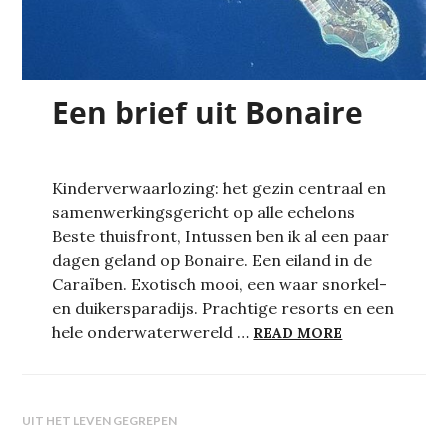
Een brief uit Bonaire
Kinderverwaarlozing: het gezin centraal en
samenwerkingsgericht op alle echelons
Beste thuisfront, Intussen ben ik al een paar
dagen geland op Bonaire. Een eiland in de
Caraïben. Exotisch mooi, een waar snorkel-
en duikersparadijs. Prachtige resorts en een
EEN BRIEF UI
hele onderwaterwereld …
READ MORE
UIT HET LEVEN GEGREPEN