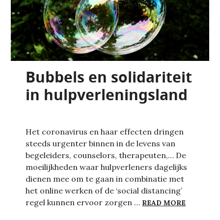
Bubbels en solidariteit
in hulpverleningsland
Het coronavirus en haar effecten dringen
steeds urgenter binnen in de levens van
begeleiders, counselors, therapeuten,… De
moeilijkheden waar hulpverleners dagelijks
dienen mee om te gaan in combinatie met
het online werken of de ‘social distancing’
BUBBELS
regel kunnen ervoor zorgen …
READ MORE