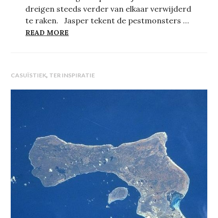
dreigen steeds verder van elkaar verwijderd
te raken. Jasper tekent de pestmonsters …
DE SINT ALS CO-HULPVERLENER
READ MORE
,
CASUÏSTIEK
TER INSPIRATIE