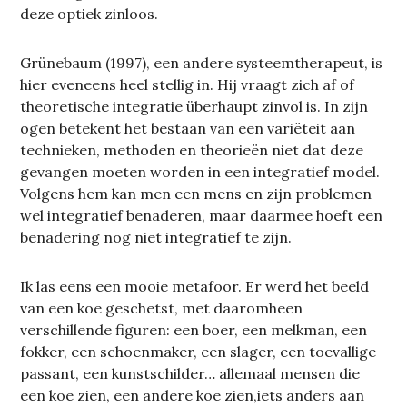
deze optiek zinloos.
Grünebaum (1997), een andere systeemtherapeut, is
hier eveneens heel stellig in. Hij vraagt zich af of
theoretische integratie überhaupt zinvol is. In zijn
ogen betekent het bestaan van een variëteit aan
technieken, methoden en theorieën niet dat deze
gevangen moeten worden in een integratief model.
Volgens hem kan men een mens en zijn problemen
wel integratief benaderen, maar daarmee hoeft een
benadering nog niet integratief te zijn.
Ik las eens een mooie metafoor. Er werd het beeld
van een koe geschetst, met daaromheen
verschillende figuren: een boer, een melkman, een
fokker, een schoenmaker, een slager, een toevallige
passant, een kunstschilder… allemaal mensen die
een koe zien, een andere koe zien,iets anders aan