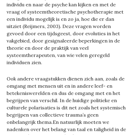
individu en naar de psyche kan kijken en met de
vraag of systeemtheoretische psychotherapie met
een individu mogelijk is en zo ja, hoe die er dan
uitziet (Reijmers, 2003). Deze vragen worden
gevoed door een tijdsgeest, door evoluties in het
vakgebied, door gesignaleerde beperkingen in de
theorie en door de praktijk van veel
systeemtherapeuten, van wie velen geregeld
individuen zien.
Ook andere vraagstukken dienen zich aan, zoals de
omgang met mensen uit en in andere leef- en
betekeniswerelden en dus de omgang met en het
begrijpen van verschil. In de huidige politieke en
culturele polarisaties is dit net zoals het systemisch
begrijpen van collectieve trauma’s geen
onbelangrijk thema.En natuurlijk moeten we
nadenken over het belang van taal en taligheid in de