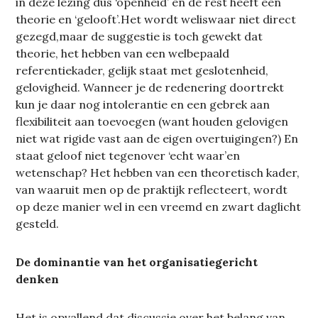
in deze lezing dus ‘openheid’ en de rest heeft een
theorie en ‘gelooft’.Het wordt weliswaar niet direct
gezegd,maar de suggestie is toch gewekt dat
theorie, het hebben van een welbepaald
referentiekader, gelijk staat met geslotenheid,
gelovigheid. Wanneer je de redenering doortrekt
kun je daar nog intolerantie en een gebrek aan
flexibiliteit aan toevoegen (want houden gelovigen
niet wat rigide vast aan de eigen overtuigingen?) En
staat geloof niet tegenover ‘echt waar’en
wetenschap? Het hebben van een theoretisch kader,
van waaruit men op de praktijk reflecteert, wordt
op deze manier wel in een vreemd en zwart daglicht
gesteld.
De dominantie van het organisatiegericht
denken
Het is opvallend dat discussie over het belang van