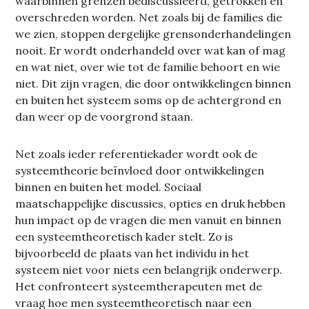
waarbinnen grenzen bediscussieerd, getrokken en
overschreden worden. Net zoals bij de families die
we zien, stoppen dergelijke grensonderhandelingen
nooit. Er wordt onderhandeld over wat kan of mag
en wat niet, over wie tot de familie behoort en wie
niet. Dit zijn vragen, die door ontwikkelingen binnen
en buiten het systeem soms op de achtergrond en
dan weer op de voorgrond staan.
Net zoals ieder referentiekader wordt ook de
systeemtheorie beïnvloed door ontwikkelingen
binnen en buiten het model. Sociaal
maatschappelijke discussies, opties en druk hebben
hun impact op de vragen die men vanuit en binnen
een systeemtheoretisch kader stelt. Zo is
bijvoorbeeld de plaats van het individu in het
systeem niet voor niets een belangrijk onderwerp.
Het confronteert systeemtherapeuten met de
vraag hoe men systeemtheoretisch naar een