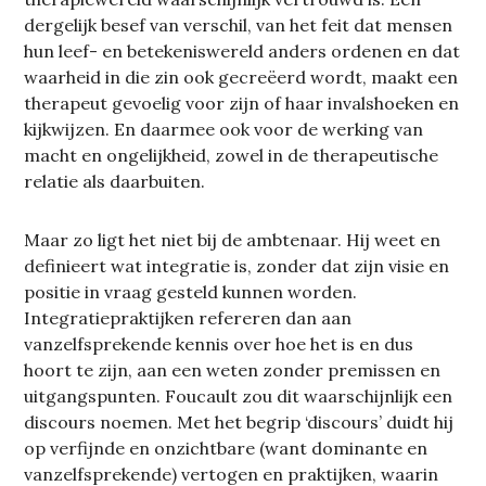
dergelijk besef van verschil, van het feit dat mensen
hun leef- en betekeniswereld anders ordenen en dat
waarheid in die zin ook gecreëerd wordt, maakt een
therapeut gevoelig voor zijn of haar invalshoeken en
kijkwijzen. En daarmee ook voor de werking van
macht en ongelijkheid, zowel in de therapeutische
relatie als daarbuiten.
Maar zo ligt het niet bij de ambtenaar. Hij weet en
definieert wat integratie is, zonder dat zijn visie en
positie in vraag gesteld kunnen worden.
Integratiepraktijken refereren dan aan
vanzelfsprekende kennis over hoe het is en dus
hoort te zijn, aan een weten zonder premissen en
uitgangspunten. Foucault zou dit waarschijnlijk een
discours noemen. Met het begrip ‘discours’ duidt hij
op verfijnde en onzichtbare (want dominante en
vanzelfsprekende) vertogen en praktijken, waarin