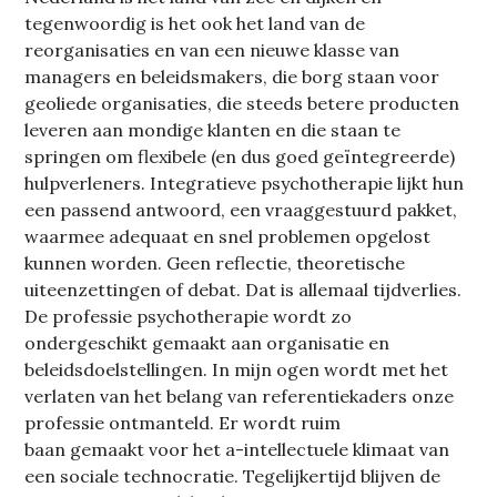
tegenwoordig is het ook het land van de
reorganisaties en van een nieuwe klasse van
managers en beleidsmakers, die borg staan voor
geoliede organisaties, die steeds betere producten
leveren aan mondige klanten en die staan te
springen om flexibele (en dus goed geïntegreerde)
hulpverleners. Integratieve psychotherapie lijkt hun
een passend antwoord, een vraaggestuurd pakket,
waarmee adequaat en snel problemen opgelost
kunnen worden. Geen reflectie, theoretische
uiteenzettingen of debat. Dat is allemaal tijdverlies.
De professie psychotherapie wordt zo
ondergeschikt gemaakt aan organisatie en
beleidsdoelstellingen. In mijn ogen wordt met het
verlaten van het belang van referentiekaders onze
professie ontmanteld. Er wordt ruim
baan gemaakt voor het a-intellectuele klimaat van
een sociale technocratie. Tegelijkertijd blijven de