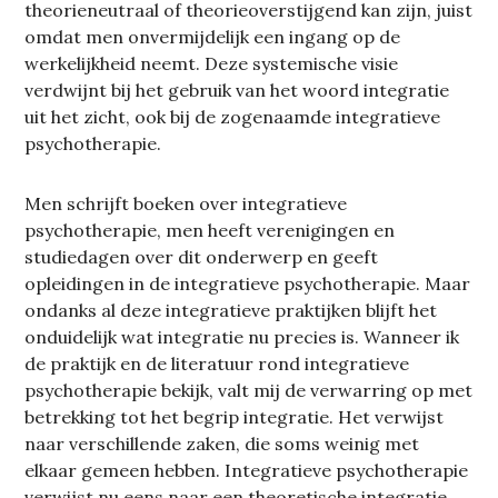
theorieneutraal of theorieoverstijgend kan zijn, juist
omdat men onvermijdelijk een ingang op de
werkelijkheid neemt. Deze systemische visie
verdwijnt bij het gebruik van het woord integratie
uit het zicht, ook bij de zogenaamde integratieve
psychotherapie.
Men schrijft boeken over integratieve
psychotherapie, men heeft verenigingen en
studiedagen over dit onderwerp en geeft
opleidingen in de integratieve psychotherapie. Maar
ondanks al deze integratieve praktijken blijft het
onduidelijk wat integratie nu precies is. Wanneer ik
de praktijk en de literatuur rond integratieve
psychotherapie bekijk, valt mij de verwarring op met
betrekking tot het begrip integratie. Het verwijst
naar verschillende zaken, die soms weinig met
elkaar gemeen hebben. Integratieve psychotherapie
verwijst nu eens naar een theoretische integratie,