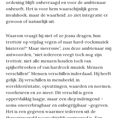
ordening blijft onbevraagd en voor de ambtenaar
onbeseft. Het is voor hem waarschijnlijk geen
invalshoek, maar de waarheid: zo ziet integratie er
gewoon of natuurlijk uit.
Waarom vraagt hij niet of ze jeans dragen, hun
trottoir op vrijdag vegen of naar hard-rockmuziek
luisteren?“ Maar mevrouw”, zou deze ambtenaar mij
antwoorden, “niet iedereen veegt toch nog zijn
trottoir, niet alle mensen houden toch van
spijkerbroeken of van hardrock muziek. Mensen
verschillen!” Mensen verschillen inderdaad. Hij heeft
gelijk. Zij verschillen in mensbeeld, in
wereldoriëntatie, opvattingen, waarden en normen,
voorkeuren en zo meer. Dit verschil is geen
oppervlakkig laagje, maar een diep indringend –
soms onoverbrugbaar en onbegrijpbaar –gegeven.
Het is een gegeven waarmee iedereen uit de
therapiewereld waarschijnlijk vertrouwd is. Een