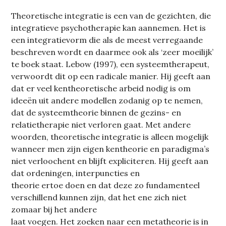
Theoretische integratie is een van de gezichten, die
integratieve psychotherapie kan aannemen. Het is
een integratievorm die als de meest verregaande
beschreven wordt en daarmee ook als ‘zeer moeilijk’
te boek staat. Lebow (1997), een systeemtherapeut,
verwoordt dit op een radicale manier. Hij geeft aan
dat er veel kentheoretische arbeid nodig is om
ideeën uit andere modellen zodanig op te nemen,
dat de systeemtheorie binnen de gezins- en
relatietherapie niet verloren gaat. Met andere
woorden, theoretische integratie is alleen mogelijk
wanneer men zijn eigen kentheorie en paradigma’s
niet verloochent en blijft expliciteren. Hij geeft aan
dat ordeningen, interpuncties en
theorie ertoe doen en dat deze zo fundamenteel
verschillend kunnen zijn, dat het ene zich niet
zomaar bij het andere
laat voegen. Het zoeken naar een metatheorie is in