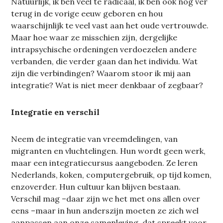
Natuurlijk, ik ben veel te radicaal, ik ben ook nog ver
terug in de vorige eeuw geboren en hou
waarschijnlijk te veel vast aan het oude vertrouwde.
Maar hoe waar ze misschien zijn, dergelijke
intrapsychische ordeningen verdoezelen andere
verbanden, die verder gaan dan het individu. Wat
zijn die verbindingen? Waarom stoor ik mij aan
integratie? Wat is niet meer denkbaar of zegbaar?
Integratie en verschil
Neem de integratie van vreemdelingen, van
migranten en vluchtelingen. Hun wordt geen werk,
maar een integratiecursus aangeboden. Ze leren
Nederlands, koken, computergebruik, op tijd komen,
enzoverder. Hun cultuur kan blijven bestaan.
Verschil mag –daar zijn we het met ons allen over
eens –maar in hun anderszijn moeten ze zich wel
aanpassen aan onze samenleving, dat spreekt voor