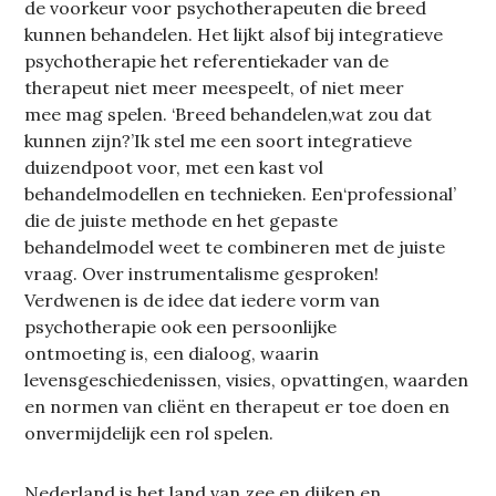
de voorkeur voor psychotherapeuten die breed
kunnen behandelen. Het lijkt alsof bij integratieve
psychotherapie het referentiekader van de
therapeut niet meer meespeelt, of niet meer
mee mag spelen. ‘Breed behandelen,wat zou dat
kunnen zijn?’Ik stel me een soort integratieve
duizendpoot voor, met een kast vol
behandelmodellen en technieken. Een‘professional’
die de juiste methode en het gepaste
behandelmodel weet te combineren met de juiste
vraag. Over instrumentalisme gesproken!
Verdwenen is de idee dat iedere vorm van
psychotherapie ook een persoonlijke
ontmoeting is, een dialoog, waarin
levensgeschiedenissen, visies, opvattingen, waarden
en normen van cliënt en therapeut er toe doen en
onvermijdelijk een rol spelen.
Nederland is het land van zee en dijken en