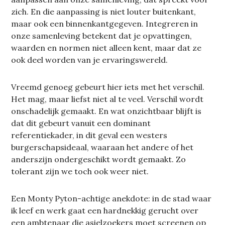
zich. En die aanpassing is niet louter buitenkant,
maar ook een binnenkantgegeven. Integreren in
onze samenleving betekent dat je opvattingen,
waarden en normen niet alleen kent, maar dat ze
ook deel worden van je ervaringswereld.
Vreemd genoeg gebeurt hier iets met het verschil.
Het mag, maar liefst niet al te veel. Verschil wordt
onschadelijk gemaakt. En wat onzichtbaar blijft is
dat dit gebeurt vanuit een dominant
referentiekader, in dit geval een westers
burgerschapsideaal, waaraan het andere of het
anderszijn ondergeschikt wordt gemaakt. Zo
tolerant zijn we toch ook weer niet.
Een Monty Pyton-achtige anekdote: in de stad waar
ik leef en werk gaat een hardnekkig gerucht over
een ambtenaar die asielzoekers moet screenen op