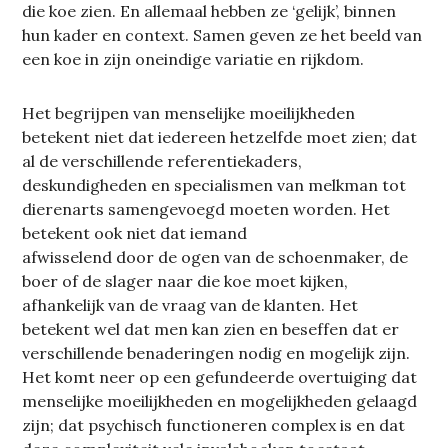
die koe zien. En allemaal hebben ze ‘gelijk’, binnen
hun kader en context. Samen geven ze het beeld van
een koe in zijn oneindige variatie en rijkdom.
Het begrijpen van menselijke moeilijkheden
betekent niet dat iedereen hetzelfde moet zien; dat
al de verschillende referentiekaders,
deskundigheden en specialismen van melkman tot
dierenarts samengevoegd moeten worden. Het
betekent ook niet dat iemand
afwisselend door de ogen van de schoenmaker, de
boer of de slager naar die koe moet kijken,
afhankelijk van de vraag van de klanten. Het
betekent wel dat men kan zien en beseffen dat er
verschillende benaderingen nodig en mogelijk zijn.
Het komt neer op een gefundeerde overtuiging dat
menselijke moeilijkheden en mogelijkheden gelaagd
zijn; dat psychisch functioneren complex is en dat