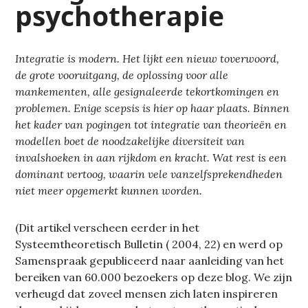
psychotherapie
Integratie is modern. Het lijkt een nieuw toverwoord,
de grote vooruitgang, de oplossing voor alle
mankementen, alle
gesignaleerde tekortkomingen en
problemen. Enige scepsis is hier op haar plaats. Binnen
het kader van pogingen tot
integratie van theorieën en
modellen boet de noodzakelijke diversiteit van
invalshoeken in aan rijkdom en kracht. Wat
rest is een
dominant vertoog, waarin vele vanzelfsprekendheden
niet meer opgemerkt kunnen worden.
(Dit artikel verscheen eerder in het
Systeemtheoretisch Bulletin ( 2004, 22) en werd op
Samenspraak gepubliceerd naar aanleiding van het
bereiken van 60.000 bezoekers op deze blog. We zijn
verheugd dat zoveel mensen zich laten inspireren