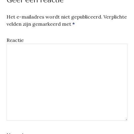
VENSTER
GEOPEND)
Het e-mailadres wordt niet gepubliceerd.
Verplichte
velden zijn gemarkeerd met
*
Reactie