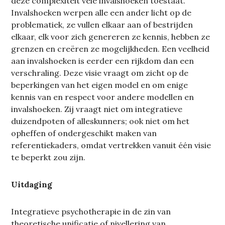
deze complexiteit vele invalshoeken toestaat.
Invalshoeken werpen alle een ander licht op de
problematiek, ze vullen elkaar aan of bestrijden
elkaar, elk voor zich genereren ze kennis, hebben ze
grenzen en creëren ze mogelijkheden. Een veelheid
aan invalshoeken is eerder een rijkdom dan een
verschraling. Deze visie vraagt om zicht op de
beperkingen van het eigen model en om enige
kennis van en respect voor andere modellen en
invalshoeken. Zij vraagt niet om integratieve
duizendpoten of alleskunners; ook niet om het
opheffen of ondergeschikt maken van
referentiekaders, omdat vertrekken vanuit één visie
te beperkt zou zijn.
Uitdaging
Integratieve psychotherapie in de zin van
theoretische unificatie of nivellering van