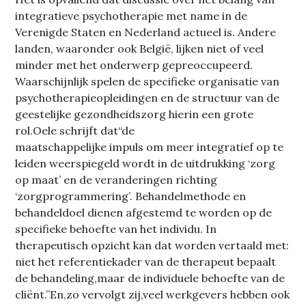
integratieve psychotherapie met name in de
Verenigde Staten en Nederland actueel is. Andere
landen, waaronder ook België, lijken niet of veel
minder met het onderwerp gepreoccupeerd.
Waarschijnlijk spelen de specifieke organisatie van
psychotherapieopleidingen en de structuur van de
geestelijke gezondheidszorg hierin een grote
rol.Oele schrijft dat“de
maatschappelijke impuls om meer integratief op te
leiden weerspiegeld wordt in de uitdrukking ‘zorg
op maat’ en de veranderingen richting
‘zorgprogrammering’. Behandelmethode en
behandeldoel dienen afgestemd te worden op de
specifieke behoefte van het individu. In
therapeutisch opzicht kan dat worden vertaald met:
niet het referentiekader van de therapeut bepaalt
de behandeling,maar de individuele behoefte van de
cliënt.”En,zo vervolgt zij,veel werkgevers hebben ook