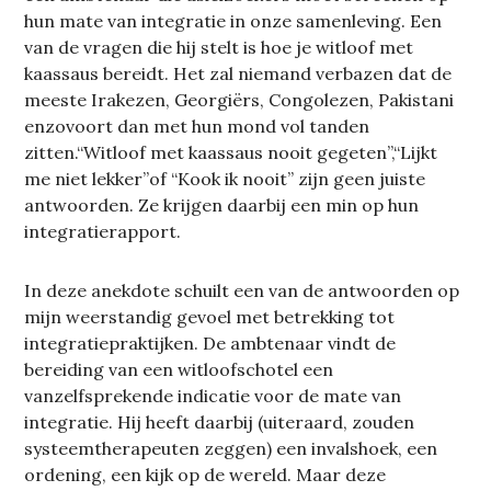
hun mate van integratie in onze samenleving. Een
van de vragen die hij stelt is hoe je witloof met
kaassaus bereidt. Het zal niemand verbazen dat de
meeste Irakezen, Georgiërs, Congolezen, Pakistani
enzovoort dan met hun mond vol tanden
zitten.“Witloof met kaassaus nooit gegeten”,“Lijkt
me niet lekker”of “Kook ik nooit” zijn geen juiste
antwoorden. Ze krijgen daarbij een min op hun
integratierapport.
In deze anekdote schuilt een van de antwoorden op
mijn weerstandig gevoel met betrekking tot
integratiepraktijken. De ambtenaar vindt de
bereiding van een witloofschotel een
vanzelfsprekende indicatie voor de mate van
integratie. Hij heeft daarbij (uiteraard, zouden
systeemtherapeuten zeggen) een invalshoek, een
ordening, een kijk op de wereld. Maar deze