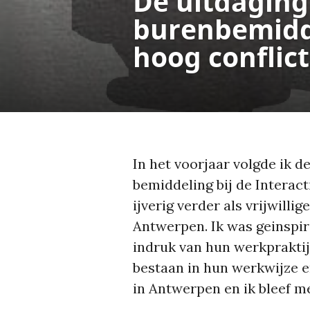
De uitdaging
burenbemidde
hoog conflict
In het voorjaar volgde ik de
bemiddeling bij de Interact
ijverig verder als vrijwilli
Antwerpen. Ik was geinspir
indruk van hun werkpraktijk
bestaan in hun werkwijze 
in Antwerpen en ik bleef me