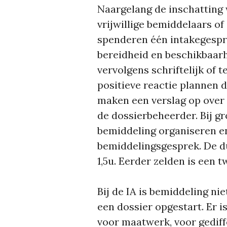
Naargelang de inschatting
vrijwillige bemiddelaars of
spenderen één intakegespre
bereidheid en beschikbaar
vervolgens schriftelijk of t
positieve reactie plannen d
maken een verslag op over 
de dossierbeheerder. Bij gr
bemiddeling organiseren en 
bemiddelingsgesprek. De du
1,5u. Eerder zelden is een 
Bij de IA is bemiddeling ni
een dossier opgestart. Er is
voor maatwerk, voor gediff