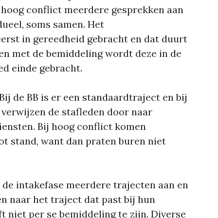
j hoog conflict meerdere gesprekken aan
dueel, soms samen. Het
erst in gereedheid gebracht en dat duurt
arten met de bemiddeling wordt deze in de
ed einde gebracht.
 Bij de BB is er een standaardtraject en bij
verwijzen de stafleden door naar
iensten. Bij hoog conflict komen
ot stand, want dan praten buren niet
s de intakefase meerdere trajecten aan en
 naar het traject dat past bij hun
t niet per se bemiddeling te zijn. Diverse