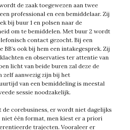
 wordt de zaak toegewezen aan twee
 een professional en een bemiddelaar. Zij
k bij buur 1 en polsen naar de
heid om te bemiddelen. Met buur 2 wordt
elefonisch contact gezocht. Bij een
e BB’s ook bij hem een intakegesprek. Zij
klachten en observaties ter attentie van
oen licht van beide buren zal deze de
zelf aanwezig zijn bij het
urtijd van een bemiddeling is meestal
tweede sessie noodzakelijk.
et de corebusiness, er wordt niet dagelijks
 niet één format, men kiest er a priori
erentieerde trajecten. Vooraleer er