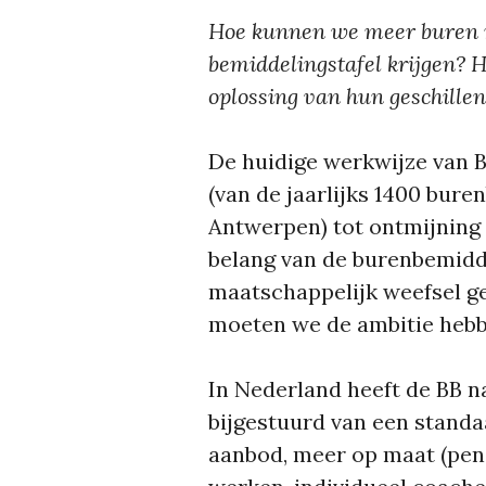
Hoe kunnen we meer buren me
bemiddelingstafel krijgen? 
oplossing van hun geschillen
De huidige werkwijze van 
(van de jaarlijks 1400 bure
Antwerpen) tot ontmijning v
belang van de burenbemidde
maatschappelijk weefsel g
moeten we de ambitie hebb
In Nederland heeft de BB n
bijgestuurd van een stand
aanbod, meer op maat (pe