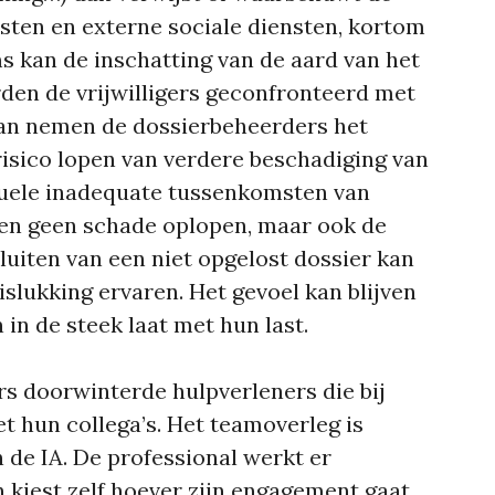
sten en externe sociale diensten, kortom
 kan de inschatting van de aard van het
rden de vrijwilligers geconfronteerd met
an nemen de dossierbeheerders het
 risico lopen van verdere beschadiging van
tuele inadequate tussenkomsten van
gen geen schade oplopen, maar ook de
afsluiten van een niet opgelost dossier kan
mislukking ervaren. Het gevoel kan blijven
in de steek laat met hun last.
rs doorwinterde hulpverleners die bij
t hun collega’s. Het teamoverleg is
 de IA. De professional werkt er
n kiest zelf hoever zijn engagement gaat.