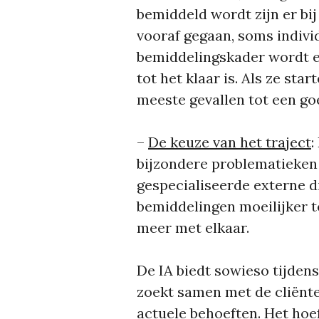
bemiddeld wordt zijn er bi
vooraf gegaan, soms indivi
bemiddelingskader wordt e
tot het klaar is. Als ze st
meeste gevallen tot een go
–
De keuze van het traject
:
bijzondere problematieken 
gespecialiseerde externe d
bemiddelingen moeilijker t
meer met elkaar.
De IA biedt sowieso tijden
zoekt samen met de cliënten
actuele behoeften. Het hoef