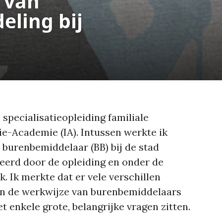
 van
ling bij
 specialisatieopleiding familiale
ie-Academie (IA). Intussen werkte ik
ge burenbemiddelaar (BB) bij de stad
eerd door de opleiding en onder de
. Ik merkte dat er vele verschillen
en de werkwijze van burenbemiddelaars
t enkele grote, belangrijke vragen zitten.