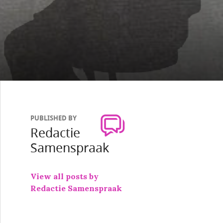
PUBLISHED BY
Redactie
Samenspraak
View all posts by
Redactie Samenspraak