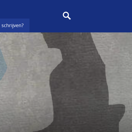
SEARCH
 schrijven?