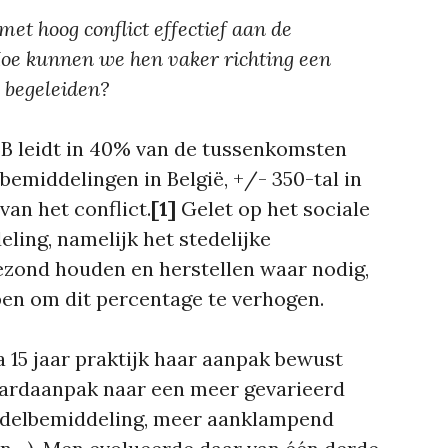
t hoog conflict effectief aan de
Hoe kunnen we hen vaker richting een
 begeleiden
?
BB leidt in 40% van de tussenkomsten
nbemiddelingen in België, +/- 350-tal in
an het conflict.
[1]
Gelet op het sociale
ling, namelijk het stedelijke
ezond houden en herstellen waar nodig,
en om dit percentage te verhogen.
a 15 jaar praktijk haar aanpak bewust
aardaanpak naar een meer gevarieerd
ndelbemiddeling, meer aanklampend