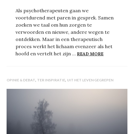
Als psychotherapeuten gaan we
voortdurend met paren in gesprek. Samen
zoeken we taal om hun zorgen te
verwoorden en nieuwe, andere wegen te
ontdekken. Maar in een therapeutisch
proces werkt het lichaam evenzeer als het
TANGOXPERIE
hoofd en vertelt het zijn …
READ MORE
,
,
OPINIE & DEBAT
TER INSPIRATIE
UIT HET LEVEN GEGREPEN