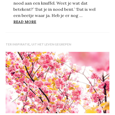
nood aan een knuffel. Weet je wat dat
betekent?’ ‘Dat je in nood bent.’ ‘Dat is wel
een beetje waar ja. Heb je er nog …
HET WEL EN NIET INVULLEN VAN BINNEN
READ MORE
,
TER INSPIRATIE
UIT HET LEVEN GEGREPEN