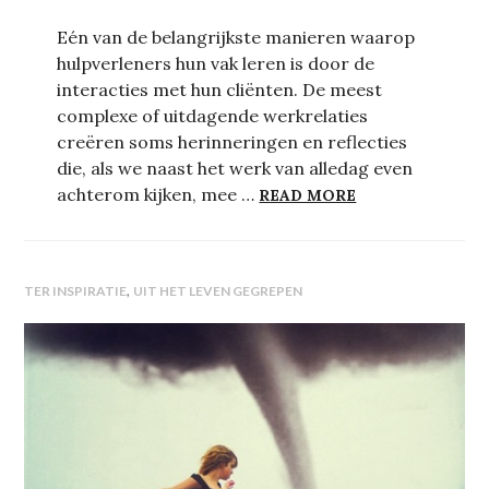
Eén van de belangrijkste manieren waarop
hulpverleners hun vak leren is door de
interacties met hun cliënten. De meest
complexe of uitdagende werkrelaties
creëren soms herinneringen en reflecties
die, als we naast het werk van alledag even
ER WOONT EEN 
achterom kijken, mee …
READ MORE
,
TER INSPIRATIE
UIT HET LEVEN GEGREPEN