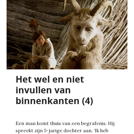
Het wel en niet
invullen van
binnenkanten (4)
Een man komt thuis van een begrafenis. Hij
spreekt zijn 5-jarige dochter aan. ‘Ik heb