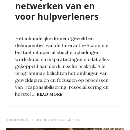
netwerken van en
voor hulpverleners
Het inhoudelijke domein ‘geweld en
delinquentie’ van de Interactie-Academie
bestaat uit specialistische opleidingen,
workshops en inspiratiedagen en dat alles
gekoppeld aan een klinische praktijk. Alle
programma’s belichten het ombuigen van
geweldspiralen en focussen op processen
van responsabilisering, resocialisering en
GEWELD EN DELINQUENTIE: N
herstel …
READ MORE
,
TER INSPIRATIE
UIT HET LEVEN GEGREPEN