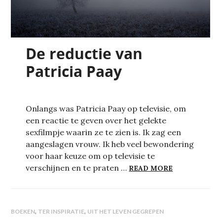
De reductie van
Patricia Paay
Onlangs was Patricia Paay op televisie, om
een reactie te geven over het gelekte
sexfilmpje waarin ze te zien is. Ik zag een
aangeslagen vrouw. Ik heb veel bewondering
voor haar keuze om op televisie te
DE REDUCTIE
verschijnen en te praten …
READ MORE
,
,
BOEKEN
TER INSPIRATIE
UIT HET LEVEN GEGREPEN