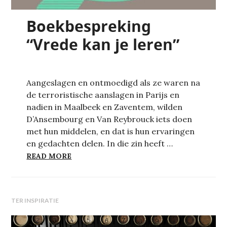
Boekbespreking
“Vrede kan je leren”
Aangeslagen en ontmoedigd als ze waren na
de terroristische aanslagen in Parijs en
nadien in Maalbeek en Zaventem, wilden
D’Ansembourg en Van Reybrouck iets doen
met hun middelen, en dat is hun ervaringen
en gedachten delen. In die zin heeft …
BOEKBESPREKING “VREDE KAN JE LEREN
READ MORE
TER INSPIRATIE