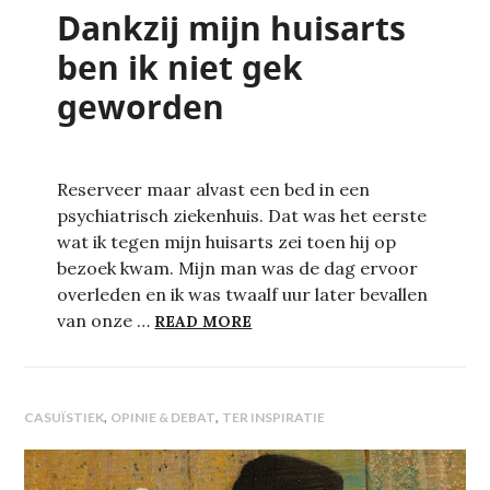
Dankzij mijn huisarts
ben ik niet gek
geworden
Reserveer maar alvast een bed in een
psychiatrisch ziekenhuis. Dat was het eerste
wat ik tegen mijn huisarts zei toen hij op
bezoek kwam. Mijn man was de dag ervoor
overleden en ik was twaalf uur later bevallen
DANKZIJ MIJN HUISARTS BE
van onze …
READ MORE
,
,
CASUÏSTIEK
OPINIE & DEBAT
TER INSPIRATIE