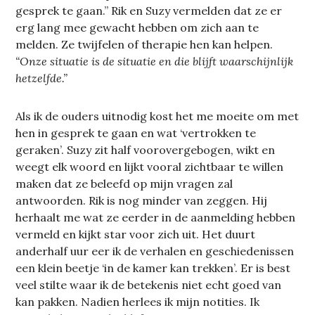
gesprek te gaan.” Rik en Suzy vermelden dat ze er
erg lang mee gewacht hebben om zich aan te
melden. Ze twijfelen of therapie hen kan helpen.
“Onze situatie is de situatie en die blijft waarschijnlijk
hetzelfde.”
Als ik de ouders uitnodig kost het me moeite om met
hen in gesprek te gaan en wat ‘vertrokken te
geraken’. Suzy zit half voorovergebogen, wikt en
weegt elk woord en lijkt vooral zichtbaar te willen
maken dat ze beleefd op mijn vragen zal
antwoorden. Rik is nog minder van zeggen. Hij
herhaalt me wat ze eerder in de aanmelding hebben
vermeld en kijkt star voor zich uit. Het duurt
anderhalf uur eer ik de verhalen en geschiedenissen
een klein beetje ‘in de kamer kan trekken’. Er is best
veel stilte waar ik de betekenis niet echt goed van
kan pakken. Nadien herlees ik mijn notities. Ik