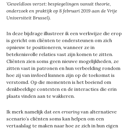
‘Geweldloos verzet: bespiegelingen vanuit theorie,
onderzoek en praktijk op 8 februari 2019 aan de Vrije
Universiteit Brussel).
In deze bijdrage illustreer ik een werkwijze die erop
is gericht om cliënten te ondersteunen om zich
opnieuw te positioneren, wanneer ze in
betekenisvolle relaties vast zijn komen te zitten.
Cliënten zien soms geen nieuwe mogelijkheden, ze
zitten vast in patronen en hun verbeelding rondom
hoe zij van invloed kunnen zijn op de toekomst is
verstomd. Op die momenten is het boeiend om
denkbeeldige contexten en de interacties die erin
plaats vinden aan te wakkeren.
Ik merk namelijk dat
een ervaring
van alternatieve
scenario’s cliënten soms kan helpen om een
vertaalslag te maken naar hoe ze zich in hun eigen