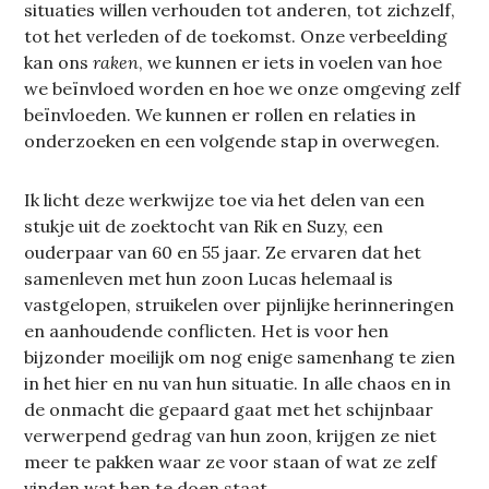
situaties willen verhouden tot anderen, tot zichzelf,
tot het verleden of de toekomst. Onze verbeelding
kan ons
raken
, we kunnen er iets in voelen van hoe
we beïnvloed worden en hoe we onze omgeving zelf
beïnvloeden. We kunnen er rollen en relaties in
onderzoeken en een volgende stap in overwegen.
Ik licht deze werkwijze toe via het delen van een
stukje uit de zoektocht van Rik en Suzy, een
ouderpaar van 60 en 55 jaar. Ze ervaren dat het
samenleven met hun zoon Lucas helemaal is
vastgelopen, struikelen over pijnlijke herinneringen
en aanhoudende conflicten. Het is voor hen
bijzonder moeilijk om nog enige samenhang te zien
in het hier en nu van hun situatie. In alle chaos en in
de onmacht die gepaard gaat met het schijnbaar
verwerpend gedrag van hun zoon, krijgen ze niet
meer te pakken waar ze voor staan of wat ze zelf
vinden wat hen te doen staat.