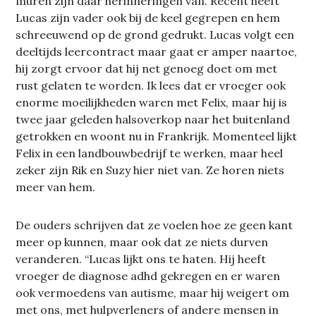
muren zijn daar herinneringen van. Recent heeft
Lucas zijn vader ook bij de keel gegrepen en hem
schreeuwend op de grond gedrukt. Lucas volgt een
deeltijds leercontract maar gaat er amper naartoe,
hij zorgt ervoor dat hij net genoeg doet om met
rust gelaten te worden. Ik lees dat er vroeger ook
enorme moeilijkheden waren met Felix, maar hij is
twee jaar geleden halsoverkop naar het buitenland
getrokken en woont nu in Frankrijk. Momenteel lijkt
Felix in een landbouwbedrijf te werken, maar heel
zeker zijn Rik en Suzy hier niet van. Ze horen niets
meer van hem.
De ouders schrijven dat ze voelen hoe ze geen kant
meer op kunnen, maar ook dat ze niets durven
veranderen. “Lucas lijkt ons te haten. Hij heeft
vroeger de diagnose adhd gekregen en er waren
ook vermoedens van autisme, maar hij weigert om
met ons, met hulpverleners of andere mensen in