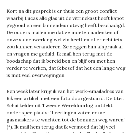
Kort na dit gesprek is er thuis een groot conflict
waarbij Lucas alle glas uit de vitrinekast heeft kapot
gegooid en een binnendeur stevig heeft beschadigd.
De ouders mailen me dat ze moeten nadenken of
onze samenwerking wel zin heeft en of er echt iets
zou kunnen veranderen. Ze zeggen hun afspraak af
en vragen me geduld. Ik mail hen terug met de
boodschap dat ik bereid ben en blijf om met hen
verder te werken, dat ik besef dat het een lange weg
is met veel overwegingen.
Een week later krijg ik van het werk-emailadres van
Rik een artikel met een foto doorgestuurd. De titel:
Schuilkelder uit Tweede Wereldoorlog ontdekt
onder speelplaats: “Leerlingen zaten er met
gasmaskers te wachten tot de bommen weg waren”
(*). Ik mail hem terug dat ik vermoed dat hij veel