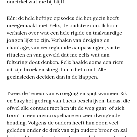
omcirkel wat me bij blijft.
Eén: de hele heftige episodes die het gezin heeft
meegemaakt met Felix, de oudste zoon. Ik hoor
verhalen over wat een hele rigide en taalvaardige
jongen lijkt te zijn. Verhalen van dreiging en
chantage, van verregaande aanpassingen, vaste
rituelen en van geweld dat me zelfs wat aan
foltering doet denken. Felix haalde soms een riem
uit zijn broek en sloeg dan in het rond. Alle
gezinsleden deelden dan in de klappen.
Twee: de teneur van wroeging en spijt wanneer Rik
en Suzy het gedrag van Lucas beschrijven. Lucas, die
ofwel alle contact met hen uit de weg gaat, of zich
toont in een onvoorspelbare en zeer dwingende
houding. Volgens de ouders heeft hun zoon veel
geleden onder de druk van zijn oudere broer en zal