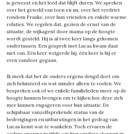
is geweest en het leed dat blijft duren. We spreken
over het geweld van toen en nu, over het verdriet
rondom Frauke, over hun vrienden en enkele warme
relaties. We regelen dat, gezien de ernst van de
situatie, de wijkagent door mama op de hoogte
wordt gesteld. Hij is al twee keer langs gekomen
ondertussen. Een gesprek met Lucas kwam daar
niet van. Eén keer weigerde hij, één keer is hij er
even vandoor gegaan.
Ik merk dat het de ouders ergens deugd doet om
zich beluisterd en wat minder alleen te voelen. We
bespreken ook of we enkele familieleden meer op de
hoogte kunnen brengen om te kijken hoe deze zich
mee kunnen engageren voor hun situatie. De
schijnbaar vanzelfsprekende status van de
bedreigingen en uitbarstingen in het gedrag van
Lucas komt wat te wankelen. Toch ervaren de
ouders enorme twijfels om hier verdere stappen in