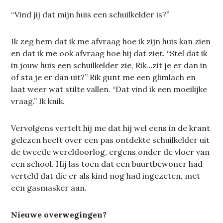
“Vind jij dat mijn huis een schuilkelder is?”
Ik zeg hem dat ik me afvraag hoe ik zijn huis kan zien
en dat ik me ook afvraag hoe hij dat ziet. “Stel dat ik
in jouw huis een schuilkelder zie, Rik…zit je er dan in
of sta je er dan uit?” Rik gunt me een glimlach en
laat weer wat stilte vallen. “Dat vind ik een moeilijke
vraag.” Ik knik.
Vervolgens vertelt hij me dat hij wel eens in de krant
gelezen heeft over een pas ontdekte schuilkelder uit
de tweede wereldoorlog, ergens onder de vloer van
een school. Hij las toen dat een buurtbewoner had
verteld dat die er als kind nog had ingezeten, met
een gasmasker aan.
Nieuwe overwegingen?