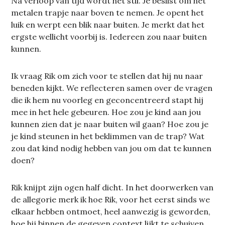
Na verloop van tijd wordt het stil. Je beslist om het
metalen trapje naar boven te nemen. Je opent het
luik en werpt een blik naar buiten. Je merkt dat het
ergste wellicht voorbij is. Iedereen zou naar buiten
kunnen.
Ik vraag Rik om zich voor te stellen dat hij nu naar
beneden kijkt. We reflecteren samen over de vragen
die ik hem nu voorleg en geconcentreerd stapt hij
mee in het hele gebeuren. Hoe zou je kind aan jou
kunnen zien dat je naar buiten wil gaan? Hoe zou je
je kind steunen in het beklimmen van de trap? Wat
zou dat kind nodig hebben van jou om dat te kunnen
doen?
Rik knijpt zijn ogen half dicht. In het doorwerken van
de allegorie merk ik hoe Rik, voor het eerst sinds we
elkaar hebben ontmoet, heel aanwezig is geworden,
hoe hij binnen de gegeven context lijkt te schuiven