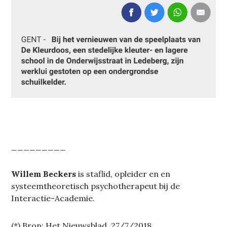
_________
Willem Beckers
is staflid, opleider en en
systeemtheoretisch psychotherapeut bij de
Interactie-Academie.
(*) Bron: Het Nieuwsblad, 27/7/2018