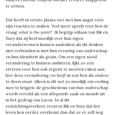
te zetten.
Dat heeft in eerste plaats
niet
met hun angst voor
zijn reacties te maken. Veel meer speelt voor hen de
vraag:
what is the point
? Ik begrijp stilaan van Rik en
Suzy dat zij heel moeilijk over hun eigen
veranderwensen kunnen nadenken als dit denken
niet verbonden is met hun ervaring van ouderschap
en hun identiteit als gezin. Om een eigen nood
verandering te kunnen ambiëren, lijkt zo een
streven voor hen ook ergens te moeten raken aan
hoe deze verandering
zin heeft
in wat hen als ouders
te doen staat. Alleen is dit net zo moeilijk om voeling
mee te krijgen: de geschiedenis van hun ouderschap
wordt verteld als een aflopende zaak en mondt uit
in het gedrag van Lucas. In al dit
eenrichtingsverkeer ervaren Rik en Suzy dat het
leven hen eerder overkomt dan dat ze er zelf nog