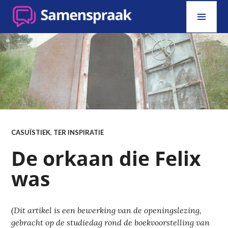
Skip
PRI
to
MEN
content
SAMENSPRAAK
CASUÏSTIEK
,
TER INSPIRATIE
De orkaan die Felix
was
(Dit artikel is een bewerking van de openingslezing,
gebracht op de studiedag rond de boekvoorstelling van