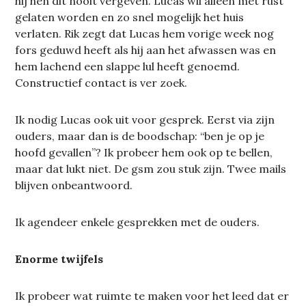
hij hen dit nooit vergeven. Lucas wil alleen met rust
gelaten worden en zo snel mogelijk het huis
verlaten. Rik zegt dat Lucas hem vorige week nog
fors geduwd heeft als hij aan het afwassen was en
hem lachend een slappe lul heeft genoemd.
Constructief contact is ver zoek.
Ik nodig Lucas ook uit voor gesprek. Eerst via zijn
ouders, maar dan is de boodschap: “ben je op je
hoofd gevallen”? Ik probeer hem ook op te bellen,
maar dat lukt niet. De gsm zou stuk zijn. Twee mails
blijven onbeantwoord.
Ik agendeer enkele gesprekken met de ouders.
Enorme twijfels
Ik probeer wat ruimte te maken voor het leed dat er