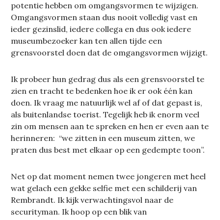
potentie hebben om omgangsvormen te wijzigen.
Omgangsvormen staan dus nooit volledig vast en
ieder gezinslid, iedere collega en dus ook iedere
museumbezoeker kan ten allen tijde een
grensvoorstel doen dat de omgangsvormen wijzigt.
Ik probeer hun gedrag dus als een grensvoorstel te
zien en tracht te bedenken hoe ik er ook één kan
doen. Ik vraag me natuurlijk wel af of dat gepast is,
als buitenlandse toerist. Tegelijk heb ik enorm veel
zin om mensen aan te spreken en hen er even aan te
herinneren: “we zitten in een museum zitten, we
praten dus best met elkaar op een gedempte toon”.
Net op dat moment nemen twee jongeren met heel
wat gelach een gekke selfie met een schilderij van
Rembrandt. Ik kijk verwachtingsvol naar de
securityman. Ik hoop op een blik van