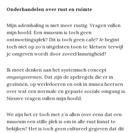
Onderhandelen over rust en ruimte
Mijn ademhaling is niet meer rustig. Vragen vullen
mijn hoofd. Een museum is toch geen
ontmoetingsplek? Dit is toch geen café? Je begint
toch niet op zo´n uitgelaten toon te ‘kletsen’ terwijl
je omgeven wordt door zoveel kunstigheid?
Ik moet denken aan het systemisch concept
omgangsvormen
. Dat zijn de spelregels die er in
gezinnen, op werkvloeren en ook in musea heersen
over wat een normale en gepaste sociale omgang is.
Nieuwe vragen vullen mijn hoofd.
We zijn het er toch met z´n allen over eens dat een
museum een stille plek is om in alle rust kunst te
bekijken? Het is toch geen cultureel gegeven dat dit