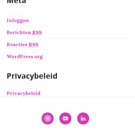
Meta
Inloggen
Berichten
RSS
Reacties
RSS
WordPress.org
Privacybeleid
Privacybeleid
Interactie
YouTube
LinkedIn
Academie