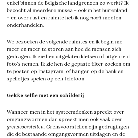
enkel binnen de Belgische landgrenzen zo werkt? Ik
bezocht al meerdere musea – ook in het buitenland
– en over rust en ruimte heb ik nog
nooit
moeten
onderhandelen.
We bezoeken de volgende ruimtes en ik begin me
meer en meer te storen aan hoe de mensen zich
gedragen. Ik zie hen uitgelaten kletsen of uitgebreid
foto´s nemen. Ik zie hen de gepaste filter zoeken om
te posten op Instagram, of hangen op de bank en
spelletjes spelen op een telefoon.
Gekke selfie met een schilderij
Wanneer men in het systeemdenken spreekt over
omgangsvormen dan spreekt men ook vaak over
grensvoorstellen
. Grensvoorstellen zijn gedragingen
die de bestaande omgangsvormen uitdagen en de