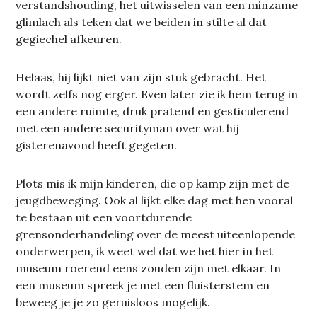
verstandshouding, het uitwisselen van een minzame
glimlach als teken dat we beiden in stilte al dat
gegiechel afkeuren.
Helaas, hij lijkt niet van zijn stuk gebracht. Het
wordt zelfs nog erger. Even later zie ik hem terug in
een andere ruimte, druk pratend en gesticulerend
met een andere securityman over wat hij
gisterenavond heeft gegeten.
Plots mis ik mijn kinderen, die op kamp zijn met de
jeugdbeweging. Ook al lijkt elke dag met hen vooral
te bestaan uit een voortdurende
grensonderhandeling over de meest uiteenlopende
onderwerpen, ik weet wel dat we het hier in het
museum roerend eens zouden zijn met elkaar. In
een museum spreek je met een fluisterstem en
beweeg je je zo geruisloos mogelijk.