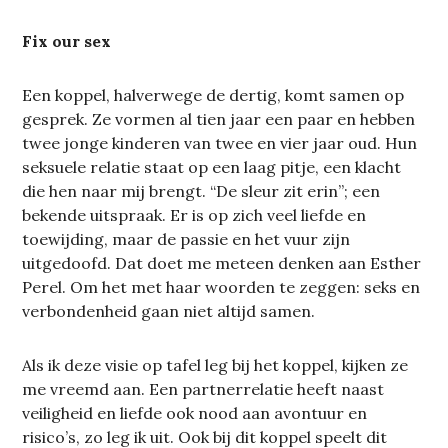
Fix our sex
Een koppel, halverwege de dertig, komt samen op
gesprek. Ze vormen al tien jaar een paar en hebben
twee jonge kinderen van twee en vier jaar oud. Hun
seksuele relatie staat op een laag pitje, een klacht
die hen naar mij brengt. “De sleur zit erin”; een
bekende uitspraak. Er is op zich veel liefde en
toewijding, maar de passie en het vuur zijn
uitgedoofd. Dat doet me meteen denken aan Esther
Perel. Om het met haar woorden te zeggen: seks en
verbondenheid gaan niet altijd samen.
Als ik deze visie op tafel leg bij het koppel, kijken ze
me vreemd aan. Een partnerrelatie heeft naast
veiligheid en liefde ook nood aan avontuur en
risico’s, zo leg ik uit. Ook bij dit koppel speelt dit