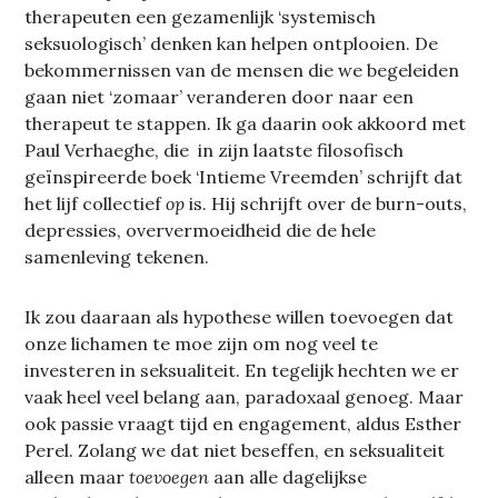
therapeuten een gezamenlijk ‘systemisch
seksuologisch’ denken kan helpen ontplooien. De
bekommernissen van de mensen die we begeleiden
gaan niet ‘zomaar’ veranderen door naar een
therapeut te stappen. Ik ga daarin ook akkoord met
Paul Verhaeghe, die in zijn laatste filosofisch
geïnspireerde boek ‘Intieme Vreemden’ schrijft dat
het lijf collectief
op
is. Hij schrijft over de burn-outs,
depressies, oververmoeidheid die de hele
samenleving tekenen.
Ik zou daaraan als hypothese willen toevoegen dat
onze lichamen te moe zijn om nog veel te
investeren in seksualiteit. En tegelijk hechten we er
vaak heel veel belang aan, paradoxaal genoeg. Maar
ook passie vraagt tijd en engagement, aldus Esther
Perel. Zolang we dat niet beseffen, en seksualiteit
alleen maar
toevoegen
aan alle dagelijkse