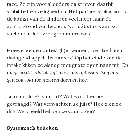
mee. Ze zijn vooral ouders en streven daarbij
stabiliteit en veiligheid na. Het partnerstuk is sinds
de komst van de kinderen veel meer naar de
achtergrond verdwenen. Net dát stuk waar ze
voelen dat het ‘vroeger anders was’.
Hoewel ze de context (h)erkennen, is er toch een
dwingend appel: ‘fix our sex’. Op het einde van de
intake kijken ze alsnog met grote ogen naar mij:
En
nu ga jij dit, alstublieft, voor ons oplossen. Zeg ons
gewoon wat we moeten doen en hoe.
Ja, maar, hoe? Kan dat? Wat wordt er hier
gevraagd? Wat verwachten ze juist? Hoe zien ze
dit? Welk beeld hebben ze voor ogen?
Systemisch bekeken