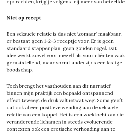
opdrachten, krijg je volgens mij meer van hetzelfde.
Niet op recept
Een seksuele relatie is dus niet ‘zomaar’ maakbaar,
er bestaat geen 1-2-3 receptje voor. Er is geen
standaard stappenplan, geen gouden regel. Dat
idee werkt zowel voor mezelf als voor cliënten vaak
geruststellend, maar vormt anderzijds een lastige
boodschap.
Toch brengt het vasthouden aan dit narratief
binnen mijn praktijk een bepaald ontspannend
effect teweeg: de druk valt ietwat weg. Soms geeft
dat ook al een positieve wending aan de seksuele
relatie van een koppel. Het is een zoektocht om die
veranderende lichamen in steeds evoluerende
contexten ook een erotische verhouding aan te