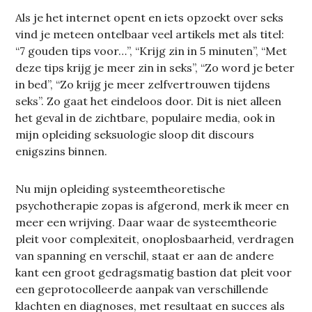
Als je het internet opent en iets opzoekt over seks
vind je meteen ontelbaar veel artikels met als titel:
“7 gouden tips voor…”, “Krijg zin in 5 minuten”, “Met
deze tips krijg je meer zin in seks”, “Zo word je beter
in bed”, “Zo krijg je meer zelfvertrouwen tijdens
seks”. Zo gaat het eindeloos door. Dit is niet alleen
het geval in de zichtbare, populaire media, ook in
mijn opleiding seksuologie sloop dit discours
enigszins binnen.
Nu mijn opleiding systeemtheoretische
psychotherapie zopas is afgerond, merk ik meer en
meer een wrijving. Daar waar de systeemtheorie
pleit voor complexiteit, onoplosbaarheid, verdragen
van spanning en verschil, staat er aan de andere
kant een groot gedragsmatig bastion dat pleit voor
een geprotocolleerde aanpak van verschillende
klachten en diagnoses, met resultaat en succes als