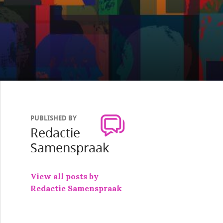
PUBLISHED BY
Redactie
Samenspraak
View all posts by
Redactie Samenspraak