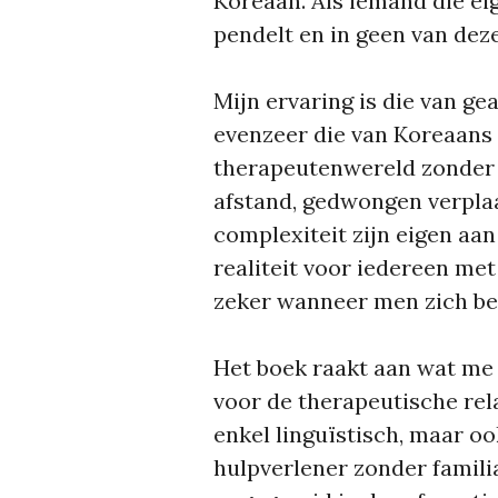
Koreaan. Als iemand die eig
pendelt en in geen van deze
Mijn ervaring is die van g
evenzeer die van Koreaans 
therapeutenwereld zonder v
afstand, gedwongen verplaa
complexiteit zijn eigen aan
realiteit voor iedereen met
zeker wanneer men zich bew
Het boek raakt aan wat me 
voor de therapeutische rela
enkel linguïstisch, maar oo
hulpverlener zonder famili