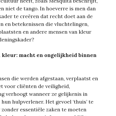
cultuur heeft, zoals Mesquita beschrijft,
en niet de tango. In hoeverre is men dan
kader te creëren dat recht doet aan de
en en betekenissen die vluchtelingen,
laatsten en andere mensen van kleur
leningskader?
n kleur: macht en ongelijkheid binnen
sen die werden afgestaan, verplaatst en
 voor cliënten de veiligheid,
g verhoogt wanneer ze gelijkenis in
 hun hulpverlener. Het gevoel ‘thuis’ te
 zonder essentiële zaken te moeten