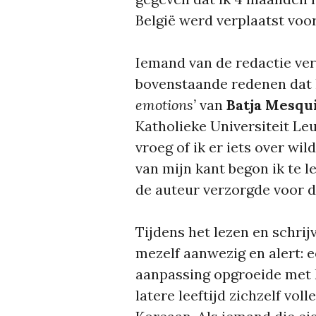
België werd verplaatst voor
Iemand van de redactie ve
bovenstaande redenen dat
emotions’
van
Batja Mesqu
Katholieke Universiteit Le
vroeg of ik er iets over wi
van mijn kant begon ik te l
de auteur verzorgde voor d
Tijdens het lezen en schri
mezelf aanwezig en alert: 
aanpassing opgroeide met h
latere leeftijd zichzelf vol