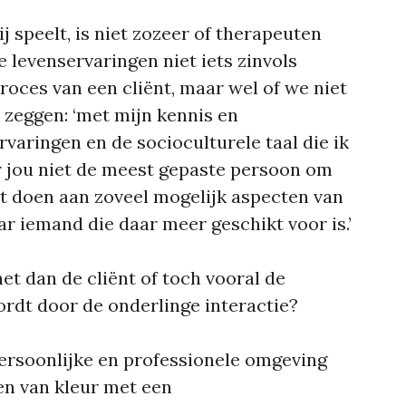
ij speelt, is niet zozeer of therapeuten
levenservaringen niet iets zinvols
roces van een cliënt, maar wel of we niet
 zeggen: ‘met mijn kennis en
varingen en de socioculturele taal die ik
or jou niet de meest gepaste persoon om
cht doen aan zoveel mogelijk aspecten van
aar iemand die daar meer geschikt voor is.’
het dan de cliënt of toch vooral de
ordt door de onderlinge interactie?
ersoonlijke en professionele omgeving
n van kleur met een