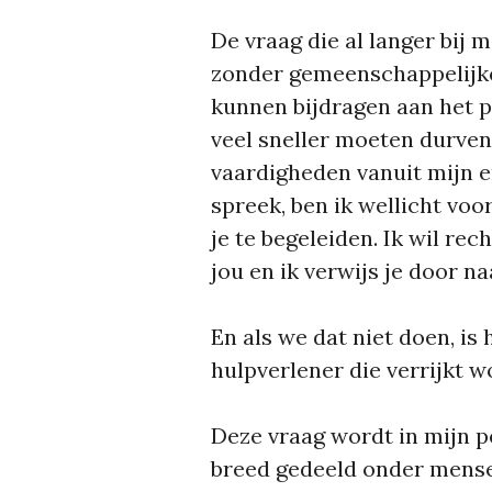
De vraag die al langer bij m
zonder gemeenschappelijke 
kunnen bijdragen aan het p
veel sneller moeten durven
vaardigheden vanuit mijn er
spreek, ben ik wellicht vo
je te begeleiden. Ik wil re
jou en ik verwijs je door n
En als we dat niet doen, is 
hulpverlener die verrijkt w
Deze vraag wordt in mijn p
breed gedeeld onder mense