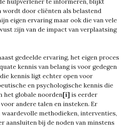
de hulpverlener te informeren, blijkt
n wordt door cliënten als belastend
ijn eigen ervaring maar ook die van vele
ust zijn van de impact van verplaatsing
 naast gedeelde ervaring, het eigen proces
quate kennis van belang is voor gedegen
die kennis ligt echter open voor
peutische en psychologische kennis die
n het globale noorden
[i]
is eerder
 voor andere talen en insteken. Er
 waardevolle methodieken, interventies,
ter aansluiten bij de noden van minstens