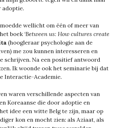
 adoptie.
rmoedde wellicht om één of meer van
 het boek
‘Between us: How cultures create
ita
(hoogleraar psychologie aan de
uven) me zou kunnen interesseren en
lde schrijven. Na een positief antwoord
ezen. Ik woonde ook het seminarie bij dat
e Interactie-Academie.
jven waren verschillende aspecten van
een Koreaanse die door adoptie en
et idee een witte Belg te zijn, maar op
lediger kon en mocht zien: als Aziaat, als