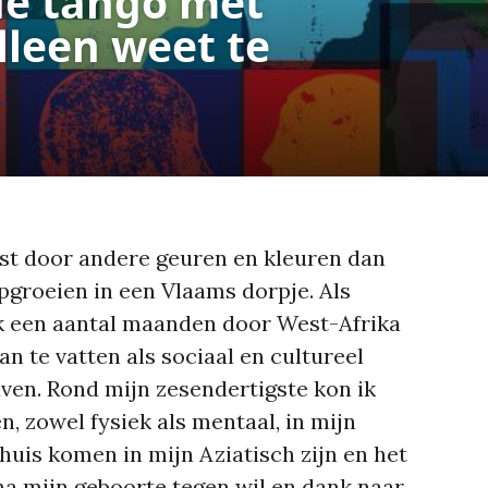
de tango met
lleen weet te
est door andere geuren en kleuren dan
pgroeien in een Vlaams dorpje. Als
ik een aantal maanden door West-Afrika
n te vatten als sociaal en cultureel
ven. Rond mijn zesendertigste kon ik
, zowel fysiek als mentaal, in mijn
huis komen in mijn Aziatisch zijn en het
a mijn geboorte tegen wil en dank naar