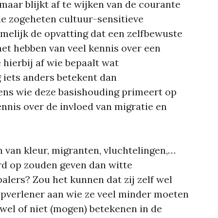
maar blijkt af te wijken van de courante
de zogeheten cultuur-sensitieve
amelijk de opvatting dat een zelfbewuste
et hebben van veel kennis over een
 hierbij af wie bepaalt wat
g iets anders betekent dan
ens wie deze basishouding primeert op
nnis over de invloed van migratie en
van kleur, migranten, vluchtelingen,…
d op zouden geven dan witte
alers? Zou het kunnen dat zij zelf wel
lpverlener aan wie ze veel minder moeten
wel of niet (mogen) betekenen in de