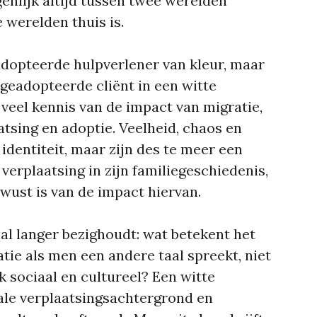
enlijk altijd tussen twee werelden
 werelden thuis is.
eadopteerde hulpverlener van kleur, maar
geadopteerde cliënt in een witte
eel kennis van de impact van migratie,
tsing en adoptie. Veelheid, chaos en
 identiteit, maar zijn des te meer een
 verplaatsing in zijn familiegeschiedenis,
ust is van de impact hiervan.
al langer bezighoudt: wat betekent het
tie als men een andere taal spreekt, niet
k sociaal en cultureel? Een witte
ale verplaatsingsachtergrond en