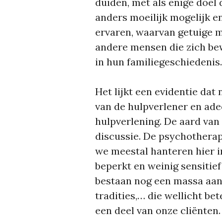
duiden, met als enige doel 
anders moeilijk mogelijk e
ervaren, waarvan getuige m
andere mensen die zich bew
in hun familiegeschiedenis.
Het lijkt een evidentie dat
van de hulpverlener en ade
hulpverlening. De aard van 
discussie. De psychothera
we meestal hanteren hier i
beperkt en weinig sensitief
bestaan nog een massa aan
tradities,… die wellicht be
een deel van onze cliënten.