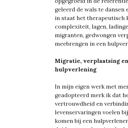
opgegroeid in de referentie
geleerd de wals te dansen 
in staat het therapeutisch 
complexiteit, lagen, lading
migranten, gedwongen verp
meebrengen in een hulpver
Migratie, verplaatsing e
hulpverlening
In mijn eigen werk met men
geadopteerd merk ik dat het
vertrouwdheid en verbindin
levenservaringen voelen bij
komen bij een hulpverlener