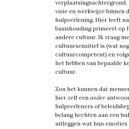
verplaatsingsachtergrond, 
visie en werkwijze binnen 
hulpverlening. Hier leeft n
basishouding primeert op h
andere cultuur. Ik vraag me
cultuursensitief is (wat no
cultuurcompetent) en volg
het hebben van bepaalde ke
cultuur.
Zou het kunnen dat mensen 
hier zelf een
ander
antwoor
hulpverleners of beleidsbep
belang hechten aan een hu
uitleggen wat hun emoties 