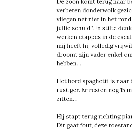
De zoon komt terug naar b
verbeten donderwolk gezich
vliegen net niet in het rond
jullie schuld!’. In stilte den
werken etappes in de escala
mij heeft hij volledig vrijw
droomt zijn vader enkel om
hebben…
Het bord spaghetti is naar 
rustiger. Er resten nog 15 
zitten…
Hij stapt terug richting pian
Dit gaat fout, deze toestan