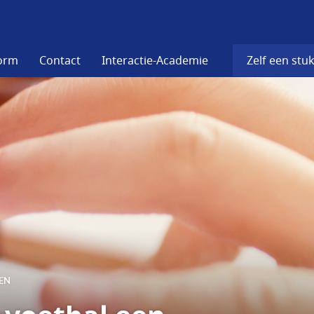
form
Contact
Interactie-Academie
Zelf een stuk
EN