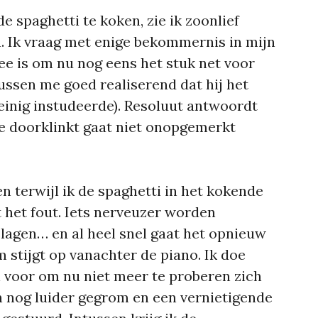
e spaghetti te koken, zie ik zoonlief
n. Ik vraag met enige bekommernis in mijn
ee is om nu nog eens het stuk net voor
ussen me goed realiserend dat hij het
weinig instudeerde). Resoluut antwoordt
die doorklinkt gaat niet onopgemerkt
n terwijl ik de spaghetti in het kokende
t het fout. Iets nerveuzer worden
lagen… en al heel snel gaat het opnieuw
stijgt op vanachter de piano. Ik doe
 voor om nu niet meer te proberen zich
en nog luider gegrom en een vernietigende