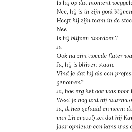
Is hij op dat moment weggel
Nee, hij is in zijn goal blijve
Heeft hij zijn team in de ste
Nee
Is hij blijven doordoen?
Ja
Ook na zijn tweede flater w
Ja, hij is blijven staan.
Vind je dat hij als een profe
genomen?
Ja, hoe erg het ook was voo
Weet je nog wat hij daarna o
Ja, ik heb gefaald en neem d
van Liverpool) zei dat hij Ka
jaar opnieuw een kans was om