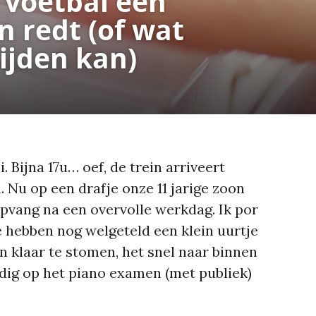
 voetbal een
 redt (of wat
ijden kan)
 Bijna 17u… oef, de trein arriveert
. Nu op een drafje onze 11 jarige zoon
pvang na een overvolle werkdag. Ik por
 hebben nog welgeteld een klein uurtje
en klaar te stomen, het snel naar binnen
jdig op het piano examen (met publiek)