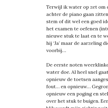
Terwijl ik water op zet om d
achter de piano gaan zitte
stem of dit wel een goed id
het examen te oefenen (int
nieuwe stuk te laat en te 
hij ‘Ja’ maar de aarzeling 
voorbij…
De eerste noten weerklinke
water doe. Al heel snel gaa
opnieuw de toetsen aanges
fout… en opnieuw… Gegrom 
opnieuw een poging en stel
over het stuk te buigen. E