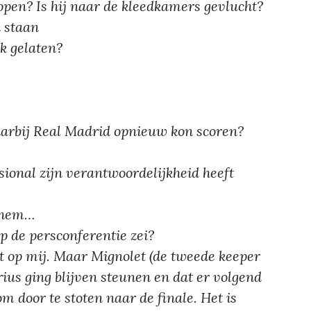
open? Is hij naar de kleedkamers gevlucht?
n staan
ek gelaten?
aarbij Real Madrid opnieuw kon scoren?
ssional zijn verantwoordelijkheid heeft
r hem…
p de persconferentie zei?
it op mij. Maar Mignolet (de tweede keeper
rius ging blijven steunen en dat er volgend
 door te stoten naar de finale. Het is