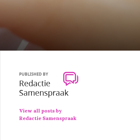
PUBLISHED BY
Redactie
Samenspraak
View all posts by
Redactie Samenspraak