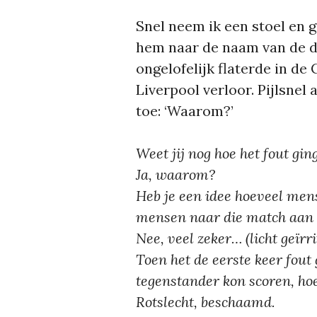
Snel neem ik een stoel en g
hem naar de naam van de d
ongelofelijk flaterde in d
Liverpool verloor. Pijlsnel 
toe: ‘Waarom?’
Weet jij nog hoe het fout gin
Ja, waarom?
Heb je een idee hoeveel mens
mensen naar die match aan 
Nee, veel zeker… (licht geïrr
Toen het de eerste keer fout 
tegenstander kon scoren, hoe
Rotslecht, beschaamd.