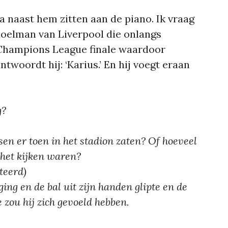
a naast hem zitten aan de piano. Ik vraag
oelman van Liverpool die onlangs
e Champions League finale waardoor
antwoordt hij: ‘Karius.’ En hij voegt eraan
g?
en er toen in het stadion zaten? Of hoeveel
het kijken waren?
iteerd)
ging en de bal uit zijn handen glipte en de
 zou hij zich gevoeld hebben.