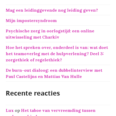
n
Mag een leidinggevende nog leiding geven?
a
a
Mijn impostersyndroom
r
:
Psychische zorg in oorlogstijd: een online
uitwisseling met Charkiv
Hoe het spreken over, onderdeel is van: wat doet
het teamoverleg met de hulpverlening? Deel 3:
zorgethiek of regelethiek?
De burn-out dialoog: een dubbelinterview met
Paul Castelijns en Mattias Van Hulle
Recente reacties
Lux
op
Het taboe van vervreemding tussen