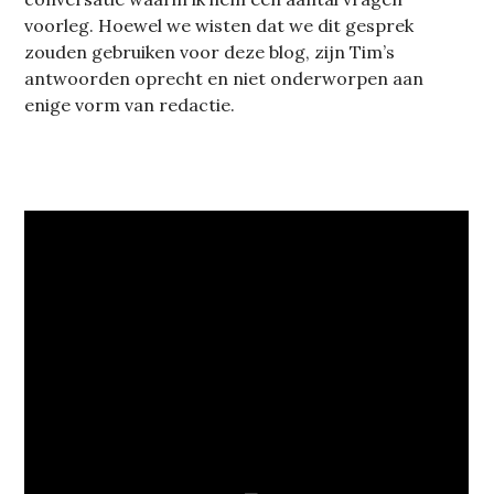
voorleg. Hoewel we wisten dat we dit gesprek
zouden gebruiken voor deze blog, zijn Tim’s
antwoorden oprecht en niet onderworpen aan
enige vorm van redactie.