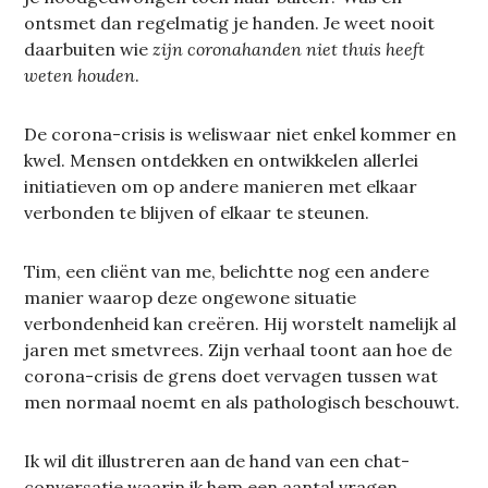
ontsmet dan regelmatig je handen. Je weet nooit
daarbuiten wie
zijn coronahanden niet thuis heeft
weten houden
.
De corona-crisis is weliswaar niet enkel kommer en
kwel. Mensen ontdekken en ontwikkelen allerlei
initiatieven om op andere manieren met elkaar
verbonden te blijven of elkaar te steunen.
Tim, een cliënt van me, belichtte nog een andere
manier waarop deze ongewone situatie
verbondenheid kan creëren. Hij worstelt namelijk al
jaren met smetvrees. Zijn verhaal toont aan hoe de
corona-crisis de grens doet vervagen tussen wat
men normaal noemt en als pathologisch beschouwt.
Ik wil dit illustreren aan de hand van een chat-
conversatie waarin ik hem een aantal vragen