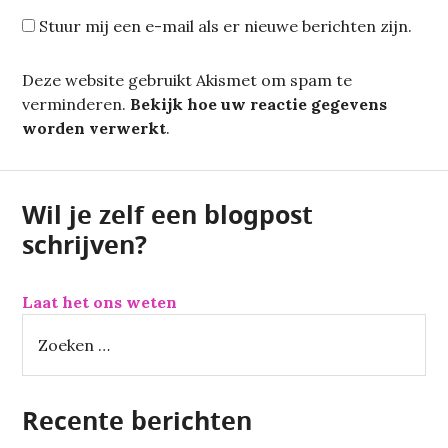
Stuur mij een e-mail als er nieuwe berichten zijn.
Deze website gebruikt Akismet om spam te
verminderen.
Bekijk hoe uw reactie gegevens
worden verwerkt
.
Wil je zelf een blogpost
schrijven?
Laat het ons weten
Z
o
e
k
Recente berichten
e
n