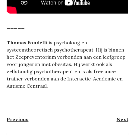
_____
Thomas Fondelli
is psycholoog en
systeemtheoretisch psychotherapeut. Hij is binnen
het Zeepreventorium verbonden aan een leefgroep
voor jongeren met obesitas. Hij werkt ook als
zelfstandig psychotherapeut en is als freelance
trainer verbonden aan de Interactie-Academie en
Autisme Centraal.
Berichtnavigatie
Previous
Next
Previous
Next
post:
post: