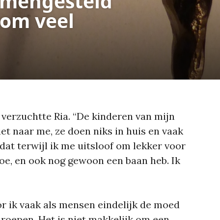
amengesteld
 om veel
, verzuchtte Ria. “De kinderen van mijn
et naar me, ze doen niks in huis en vaak
at terwijl ik me uitsloof om lekker voor
oe, en ook nog gewoon een baan heb. Ik
r ik vaak als mensen eindelijk de moed
 roepen. Het is niet makkelijk om een