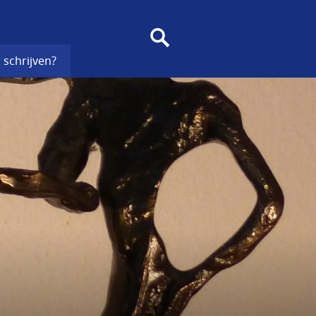
SEARCH
 schrijven?