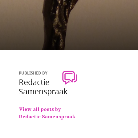
PUBLISHED BY
Redactie
Samenspraak
View all posts by
Redactie Samenspraak