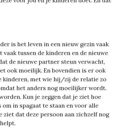
deze voor jou en je kinderen doet. En dat
.
der is het leven in een nieuw gezin vaak
at vaak tussen de kinderen en de nieuwe
k dat de nieuwe partner steun verwacht,
t ook moeilijk. En bovendien is er ook
kinderen, met wie hij/zij de relatie zo
mdat het anders nog moeilijker wordt.
worden. Kun je zeggen dat je ziet hoe
 om in spagaat te staan en voor alle
je ziet dat deze persoon aan zichzelf nog
helpt.