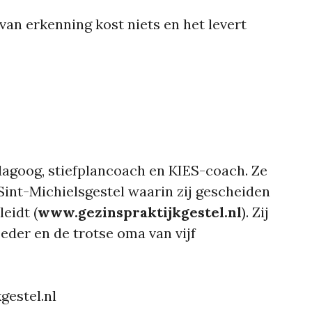
van erkenning kost niets en het levert
agoog, stiefplancoach en KIES-coach. Ze
 Sint-Michielsgestel waarin zij gescheiden
eidt (
www.gezinspraktijkgestel.nl
). Zij
oeder en de trotse oma van vijf
gestel.nl