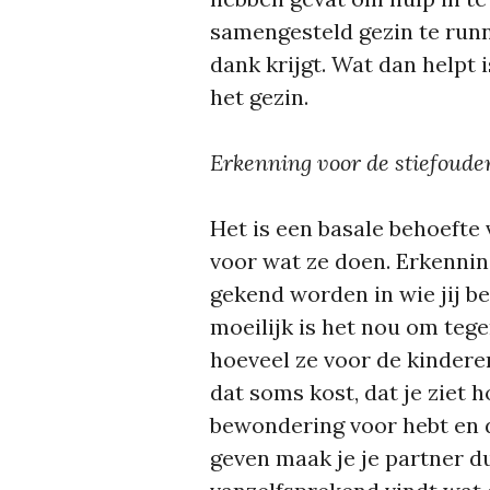
samengesteld gezin te runne
dank krijgt. Wat dan helpt i
het gezin.
Erkenning voor de stiefouder
Het is een basale behoeft
voor wat ze doen. Erkennin
gekend worden in wie jij ben
moeilijk is het nou om tege
hoeveel ze voor de kinderen
dat soms kost, dat je ziet h
bewondering voor hebt en 
geven maak je je partner du