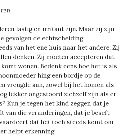
eren
ren lastig en irritant zijn. Maar zij zijn
de gevolgen de echtscheiding
eds van het ene huis naar het andere. Zij
llen denken. Zij moeten accepteren dat
 komt wonen. Bedenk eens hoe het is als
 schoonmoeder hing een bordje op de
n vreugde aan, zowel bij het komen als
nog lekker ongestoord zichzelf zijn als er
is? Kun je tegen het kind zeggen dat je
t van die veranderingen, dat je beseft
et waardeert dat het toch steeds komt om
hier helpt erkenning.