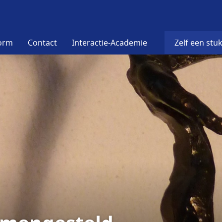
form
Contact
Interactie-Academie
Zelf een stuk