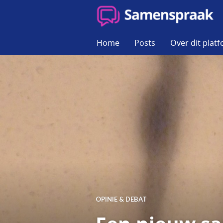
Skip
to
SAMENSPRAAK
content
Home
Posts
Over dit plat
OPINIE & DEBAT