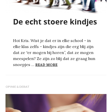
De echt stoere kindjes
Hoi Kris. Wist je dat er in elke school – in
elke klas zelfs – kindjes zijn die erg blij zijn
dat ze “er mogen bij horen”, dat ze mogen
meespelen? Ze zijn zo blij dat ze graag hun
DE ECHT STOERE KINDJES
snoepjes …
READ MORE
OPINIE & DEBAT