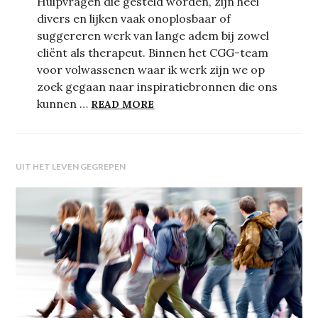
Hulpvragen die gesteld worden, zijn heel
divers en lijken vaak onoplosbaar of
suggereren werk van lange adem bij zowel
cliënt als therapeut. Binnen het CGG-team
voor volwassenen waar ik werk zijn we op
zoek gegaan naar inspiratiebronnen die ons
KAN GOEDE ZORG OOK KORTDU
kunnen …
READ MORE
UIT HET LEVEN GEGREPEN