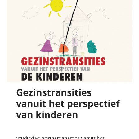
Gezinstransities
vanuit het perspectief
van kinderen
Studiedag gezinstransities vanuit het