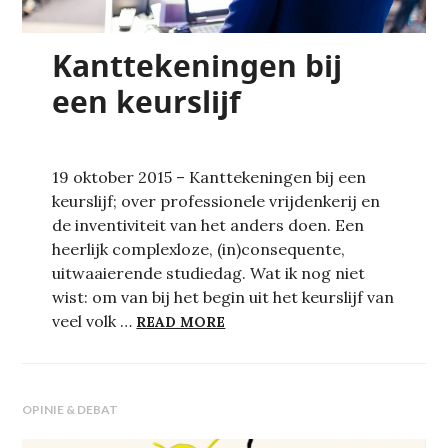
Kanttekeningen bij
een keurslijf
19 oktober 2015 – Kanttekeningen bij een
keurslijf; over professionele vrijdenkerij en
de inventiviteit van het anders doen. Een
heerlijk complexloze, (in)consequente,
uitwaaierende studiedag. Wat ik nog niet
wist: om van bij het begin uit het keurslijf van
KANTTEKENINGEN BIJ EEN KE
veel volk …
READ MORE
OPINIE & DEBAT