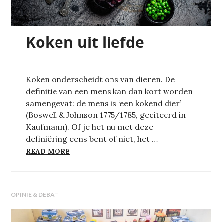
Koken uit liefde
Koken onderscheidt ons van dieren. De
definitie van een mens kan dan kort worden
samengevat: de mens is ‘een kokend dier’
(Boswell & Johnson 1775/1785, geciteerd in
Kaufmann). Of je het nu met deze
definiëring eens bent of niet, het …
KOKEN UIT LIEFDE
READ MORE
OPINIE & DEBAT