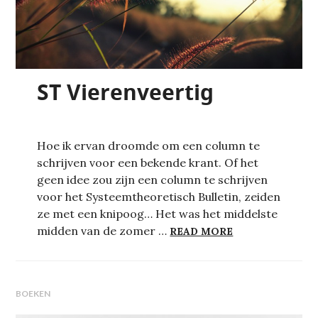
ST Vierenveertig
Hoe ik ervan droomde om een column te
schrijven voor een bekende krant. Of het
geen idee zou zijn een column te schrijven
voor het Systeemtheoretisch Bulletin, zeiden
ze met een knipoog… Het was het middelste
ST VIERENVEER
midden van de zomer …
READ MORE
BOEKEN