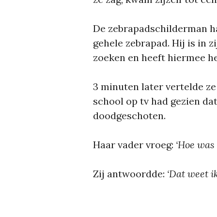
De zebrapadschilderman ha
gehele zebrapad. Hij is in 
zoeken en heeft hiermee he
3 minuten later vertelde ze
school op tv had gezien dat
doodgeschoten.
Haar vader vroeg:
‘Hoe was 
Zij antwoordde:
‘Dat weet ik