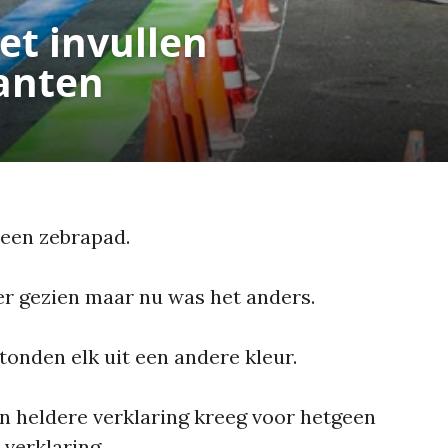
et invullen
anten
 een zebrapad.
er gezien maar nu was het anders.
tonden elk uit een andere kleur.
n heldere verklaring kreeg voor hetgeen
 verklaring.