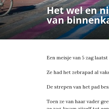
Het wel en ni
van binnenk
Een meisje van 5 zag laatst
Ze had het zebrapad al vak
De strepen van het pad bes
Toen ze van haar vader gee
ze zag, kwam zijzelf tot een