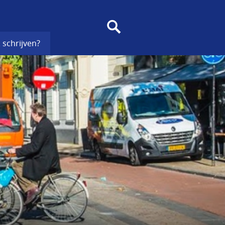
SEARCH
 schrijven?