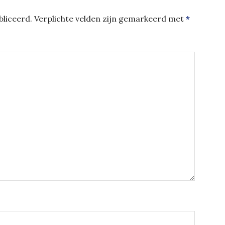
liceerd.
Verplichte velden zijn gemarkeerd met
*