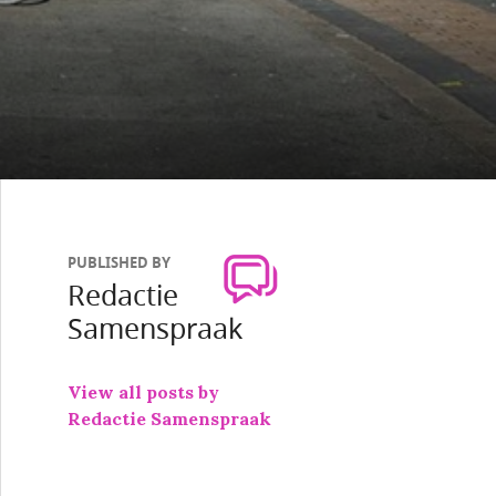
PUBLISHED BY
Redactie
Samenspraak
View all posts by
Redactie Samenspraak