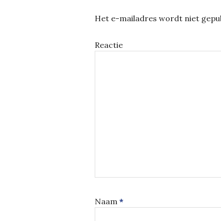
Het e-mailadres wordt niet gepub
Reactie
Naam
*