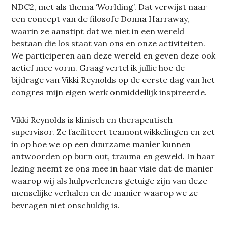
NDC2, met als thema ‘Worlding’. Dat verwijst naar
een concept van de filosofe Donna Harraway,
waarin ze aanstipt dat we niet in een wereld
bestaan die los staat van ons en onze activiteiten.
We participeren aan deze wereld en geven deze ook
actief mee vorm. Graag vertel ik jullie hoe de
bijdrage van Vikki Reynolds op de eerste dag van het
congres mijn eigen werk onmiddellijk inspireerde.
Vikki Reynolds is klinisch en therapeutisch
supervisor. Ze faciliteert teamontwikkelingen en zet
in op hoe we op een duurzame manier kunnen
antwoorden op burn out, trauma en geweld. In haar
lezing neemt ze ons mee in haar visie dat de manier
waarop wij als hulpverleners getuige zijn van deze
menselijke verhalen en de manier waarop we ze
bevragen niet onschuldig is.