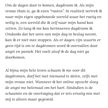
Om de dagen door te komen, dagdroom ik. Als mijn
vrouw thuis is, ga ik even “rusten”. In realiteit vertrek ik
naar mijn eigen opgebouwde wereld waar het rustig en
veilig is, een wereld die ik zelf naar mijn hand kan
zetten. Zo lang ik me kan herinneren dagdroom ik.
Ondanks dat het uren van mijn dag in beslag neemt,
kan ik er niet mee stoppen. Als er dagen zijn waarin er
geen tijd is om te dagdromen word ik overvallen door
angst en paniek. Het voelt alsof ik de dag niet ga
doorkomen.
Al bijna mijn hele leven schaam ik me voor dit
dagdromen, durf het met niemand te delen, zelfs met
mijn vrouw niet. Wanneer ik het online opzocht sloeg
de angst me helemaal om het hart.
Sindsdien is de
schaamte en de overtuiging dat er iets ernstig mis met
mij is alleen maar gegroeid.