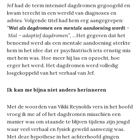
Jef had de term intensief dagdromen gegoogeld en
kwam terecht in een wereld van diagnoses en
advies. Volgende titel had hem erg aangegrepen:
“
Wat als dagdromen een mentale aandoening wordt –
Mal – adaptief dagdromen”, …
Het gegeven dat het
benoemd werd als een mentale aandoening sterkte
hem in het idee dat er psychiatrisch iets ernstig mis
met hem was. Hoe meer hij las en opzocht, hoe
erger het werd. Het dagdromen werd volledig
losgekoppeld van het verhaal van Jef.
Ik kan me bijna niet anders herinneren
Met de woorden van Vikki Reynolds vers in het hoofd
vroeg ik me af of het dagdromen misschien een
manier was om staande te blijven tijdens zijn jeugd
waar veel verbaal en fysiek geweld aanwezig was.
Met deze hypothese in het achterhoofd gingen