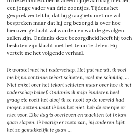
In deze context ben ik al een tijdje aan slag met Jef,
een jonge vader van drie zoontjes. Tijdens het
gesprek vertelt hij dat hij graag iets met me wil
bespreken maar dat hij erg bezorgd is over hoe
hierover gedacht zal worden en wat de gevolgen
zullen zijn. Ondanks deze bezorgdheid heeft hij toch
besloten zijn klacht met het team te delen. Hij
vertelt me het volgende verhaal.
Ik worstel met het vaderschap. Het put me uit, ik voel
me bijna continue tekort schieten, voel me schuldig, …
Niet enkel over het tekort schieten maar over hoe ik het
vaderschap beleef. Ondanks ik mijn kinderen heel
graag zie voelt het alsof ik ze nooit op de wereld had
mogen zetten want ik kan het niet, heb de energie er
niet voor. Elke dag is overleven en wachten tot ik kan
gaan slapen. Ik begrijp er niets van, bij anderen lijkt
het zo gemakkelijk te gaan …