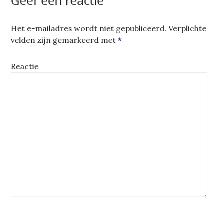
Geef een reactie
VENSTER
GEOPEND)
Het e-mailadres wordt niet gepubliceerd.
Verplichte
velden zijn gemarkeerd met
*
Reactie