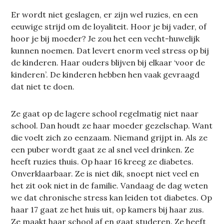
Er wordt niet geslagen, er zijn wel ruzies, en een
eeuwige strijd om de loyaliteit. Hoor je bij vader, of
hoor je bij moeder? Je zou het een vecht-huwelijk
kunnen noemen. Dat levert enorm veel stress op bij
de kinderen. Haar ouders blijven bij elkaar ‘voor de
kinderen’. De kinderen hebben hen vaak gevraagd
dat niet te doen.
Ze gaat op de lagere school regelmatig niet naar
school. Dan houdt ze haar moeder gezelschap. Want
die voelt zich zo eenzaam. Niemand grijpt in. Als ze
een puber wordt gaat ze al snel veel drinken. Ze
heeft ruzies thuis. Op haar 16 kreeg ze diabetes.
Onverklaarbaar. Ze is niet dik, snoept niet veel en
het zit ook niet in de familie. Vandaag de dag weten
we dat chronische stress kan leiden tot diabetes. Op
haar 17 gaat ze het huis uit, op kamers bij haar zus.
Ze maakt haar school af en gaat studeren. Ze heeft