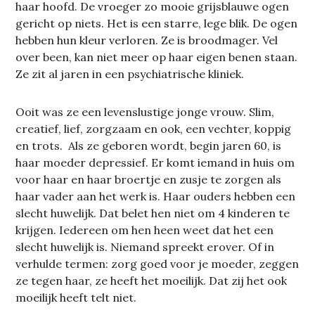
haar hoofd. De vroeger zo mooie grijsblauwe ogen
gericht op niets. Het is een starre, lege blik. De ogen
hebben hun kleur verloren. Ze is broodmager. Vel
over been, kan niet meer op haar eigen benen staan.
Ze zit al jaren in een psychiatrische kliniek.
Ooit was ze een levenslustige jonge vrouw. Slim,
creatief, lief, zorgzaam en ook, een vechter, koppig
en trots. Als ze geboren wordt, begin jaren 60, is
haar moeder depressief. Er komt iemand in huis om
voor haar en haar broertje en zusje te zorgen als
haar vader aan het werk is. Haar ouders hebben een
slecht huwelijk. Dat belet hen niet om 4 kinderen te
krijgen. Iedereen om hen heen weet dat het een
slecht huwelijk is. Niemand spreekt erover. Of in
verhulde termen: zorg goed voor je moeder, zeggen
ze tegen haar, ze heeft het moeilijk. Dat zij het ook
moeilijk heeft telt niet.