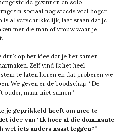
mengestelde gezinnen en solo
rngezin sociaal nog steeds veel hoger
is al verschrikkelijk, laat staan dat je
maken met die man of vrouw waar je
.
e druk op het idee dat je het samen
rmaken. Zelf vind ik het heel
 stem te laten horen en dat proberen we
oen. We geven er de boodschap: “De
jft ouder, maar niet samen”.
ie je geprikkeld heeft om mee te
et idee van “Ik hoor al die dominante
h wel iets anders naast leggen?”