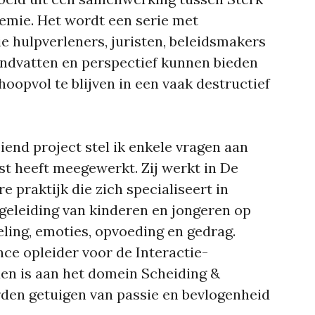
emie. Het wordt een serie met
e hulpverleners, juristen, beleidsmakers
andvatten en perspectief kunnen bieden
oopvol te blijven in een vaak destructief
iend project stel ik enkele vragen aan
st heeft meegewerkt. Zij werkt in De
e praktijk die zich specialiseert in
egeleiding van kinderen en jongeren op
eling, emoties, opvoeding en gedrag.
ance opleider voor de Interactie-
en is aan het domein Scheiding &
den getuigen van passie en bevlogenheid