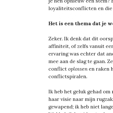
je hen opnieuw een stem? E
loyaliteitsconflicten en di
Het is een thema dat je w
Zeker. Ik denk dat dit oors
affiniteit, of zelfs vanuit e
ervaring was echter dat an
mee aan de slag te gaan. Ze
conflict
oplossen
en raken 
conflictspiralen.
Ik heb het geluk gehad om 
haar visie naar mijn rugzak
gewapend; ik heb niet lange