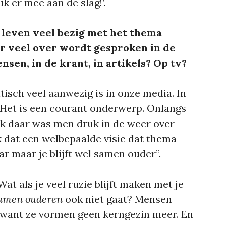
ik er mee aan de slag!’.
ks leven veel bezig met het thema
 er veel over wordt gesproken in de
sen, in de krant, in artikels? Op tv?
tisch veel aanwezig is in onze media. In
,…Het is een courant onderwerp. Onlangs
ook daar was men druk in de weer over
 dat een welbepaalde visie dat thema
ar maar je blijft wel samen ouder”.
Wat als je veel ruzie blijft maken met je
amen ouderen
ook niet gaat? Mensen
d want ze vormen geen kerngezin meer. En