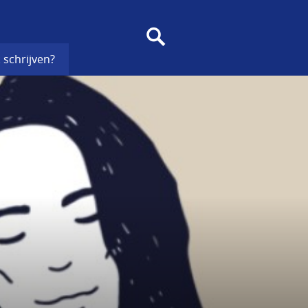
SEARCH
 schrijven?