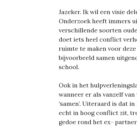
Jazeker. Ik wil een visie de
Onderzoek heeft immers ui
verschillende soorten oud
doet iets heel conflict ve
ruimte te maken voor deze 
bijvoorbeeld samen uitge
school.
Ook in het hulpverleningsl
wanneer er als vanzelf van
‘samen’. Uiteraard is dat in
echt in hoog conflict zit, 
gedoe rond het ex- partne