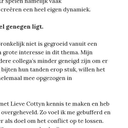
r spelen namelijk vaak
e creëren een heel eigen dynamiek.
el genegen ligt.
pronkelijk niet is gegroeid vanuit een
en grote interesse in dit thema. Mijn
dere collega’s minder geneigd zijn om er
 bijten hun tanden erop stuk, willen het
helemaal mee opgezogen in
met Lieve Cottyn kennis te maken en heb
 overgeheveld. Zo voel ik me gebufferd en
r als doel om het conflict op te lossen.