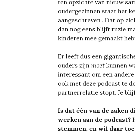
ten opzichte van nieuw sa
oudergezinnen staat het ke
aangeschreven . Dat op zich 
dan nog eens blijft ruzie 
kinderen mee gemaakt hebt
Er leeft dus een gigantisch
ouders zijn
moet
kunnen waa
interessant om een andere
ook met deze podcast te d
partnerrelatie stopt. Je bli
Is dat één van de zaken d
werken aan de podcast? H
stemmen, en wil daar toc