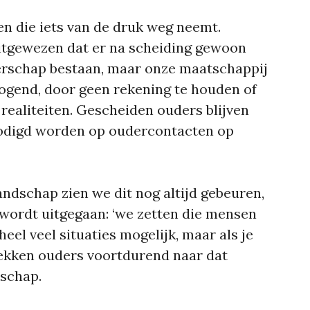
len die iets van de druk weg neemt.
tgewezen dat er na scheiding gewoon
erschap bestaan, maar onze maatschappij
rhogend, door geen rekening te houden of
realiteiten. Gescheiden ouders blijven
nodigd worden op oudercontacten op
andschap zien we dit nog altijd gebeuren,
 wordt uitgegaan: ‘we zetten die mensen
 heel veel situaties mogelijk, maar als je
trekken ouders voortdurend naar dat
rschap.