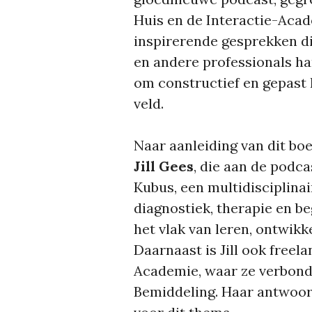
Huis en de Interactie-Acad
inspirerende gesprekken di
en andere professionals h
om constructief en gepast h
veld.
Naar aanleiding van dit boe
Jill Gees
, die aan de podca
Kubus, een multidisciplinair
diagnostiek, therapie en b
het vlak van leren, ontwikk
Daarnaast is Jill ook freel
Academie, waar ze verbond
Bemiddeling. Haar antwoor