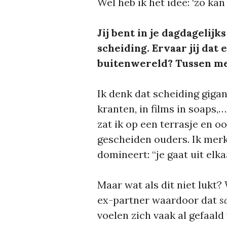
Wel heb ik het idee: ‘zo kan 
Jij bent in je dagdagelij
scheiding. Ervaar jij dat
buitenwereld? Tussen men
Ik denk dat scheiding gigan
kranten, in films in soaps
zat ik op een terrasje en 
gescheiden ouders. Ik merk
domineert: “je gaat uit elka
Maar wat als dit niet lukt? 
ex-partner waardoor dat
s
voelen zich vaak al gefaal