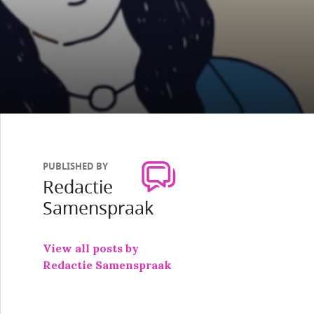
PUBLISHED BY
Redactie
Samenspraak
View all posts by
Redactie Samenspraak