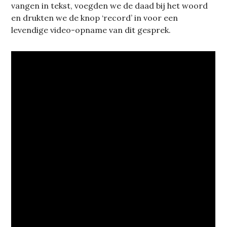
vangen in tekst, voegden we de daad bij het woord
en drukten we de knop ‘record’ in voor een
levendige video-opname van dit gesprek.