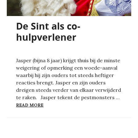
De Sint als co-
hulpverlener
Jasper (bijna 8 jaar) krijgt thuis bij de minste
weigering of opmerking een woede-aanval
waarbij hij zijn ouders tot steeds heftiger
reacties brengt. Jasper en zijn ouders
dreigen steeds verder van elkaar verwijderd
te raken. Jasper tekent de pestmonsters …
DE SINT ALS CO-HULPVERLENER
READ MORE