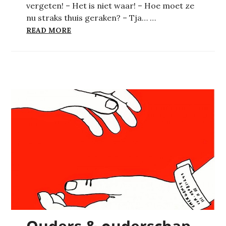
vergeten! – Het is niet waar! – Hoe moet ze
nu straks thuis geraken? – Tja… …
BERICHT UIT HET MIJNENVELD
READ MORE