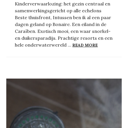
Kinderverwaarlozing: het gezin centraal en
samenwerkingsgericht op alle echelons
Beste thuisfront, Intussen ben ik al een paar
dagen geland op Bonaire. Een eiland in de
Caraïben. Exotisch mooi, een waar snorkel-
en duikersparadijs. Prachtige resorts en een
EEN BRIEF UI
hele onderwaterwereld …
READ MORE