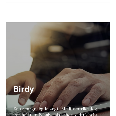
Birdy
Een zen-gezegde zegt: ‘Mediteer elke dag
een half uur. Behalve als je het te druk hebt.