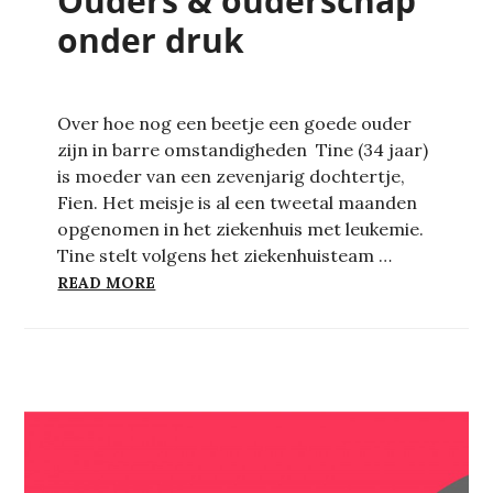
Ouders & ouderschap
onder druk
Over hoe nog een beetje een goede ouder
zijn in barre omstandigheden Tine (34 jaar)
is moeder van een zevenjarig dochtertje,
Fien. Het meisje is al een tweetal maanden
opgenomen in het ziekenhuis met leukemie.
Tine stelt volgens het ziekenhuisteam …
OUDERS & OUDERSCHAP ONDER DRUK
READ MORE