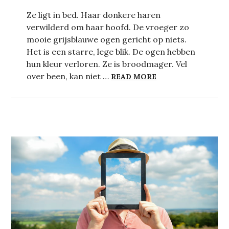
Ze ligt in bed. Haar donkere haren
verwilderd om haar hoofd. De vroeger zo
mooie grijsblauwe ogen gericht op niets.
Het is een starre, lege blik. De ogen hebben
hun kleur verloren. Ze is broodmager. Vel
KIND IN DE KNEL,
over been, kan niet …
READ MORE