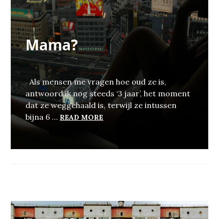
Mama?
Als mensen me vragen hoe oud ze is,
antwoord ik nog steeds ‘3 jaar’, het moment
dat ze weggehaald is, terwijl ze intussen
MAMA?
bijna 6 …
READ MORE