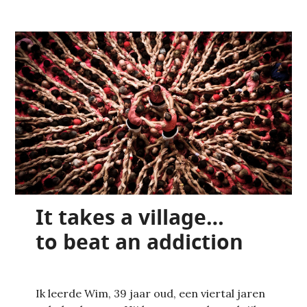
It takes a village…
to beat an addiction
Ik leerde Wim, 39 jaar oud, een viertal jaren