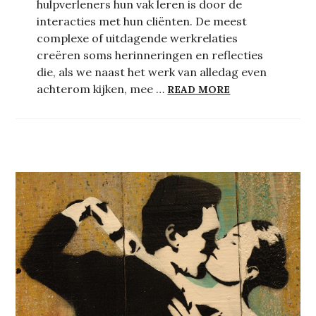
hulpverleners hun vak leren is door de
interacties met hun cliënten. De meest
complexe of uitdagende werkrelaties
creëren soms herinneringen en reflecties
die, als we naast het werk van alledag even
ER WOONT EEN 
achterom kijken, mee …
READ MORE