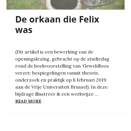
De orkaan die Felix
was
(Dit artikel is een bewerking van de
openingslezing, gebracht op de studiedag
rond de boekvoorstelling van ‘Geweldloos
verzet: bespiegelingen vanuit theorie,
onderzoek en praktijk op 8 februari 2019
aan de Vrije Universiteit Brussel). In deze
bijdrage illustreer ik een werkwijze …
DE ORKAAN DIE FELIX WAS
READ MORE