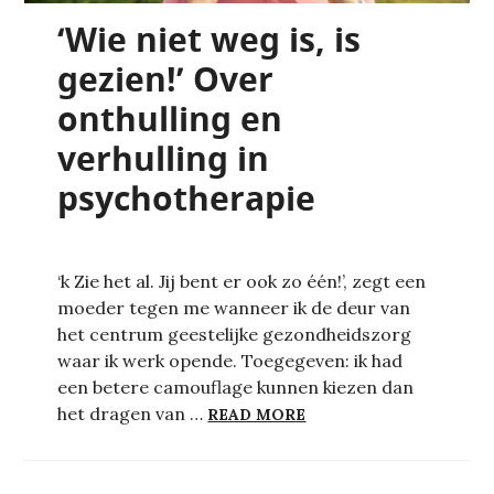
‘Wie niet weg is, is
gezien!’ Over
onthulling en
verhulling in
psychotherapie
‘k Zie het al. Jij bent er ook zo één!’, zegt een
moeder tegen me wanneer ik de deur van
het centrum geestelijke gezondheidszorg
waar ik werk opende. Toegegeven: ik had
een betere camouflage kunnen kiezen dan
‘WIE NIET WEG IS, I
het dragen van …
READ MORE