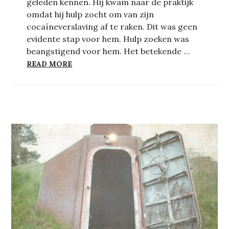
geleden kennen. Hij kwam naar de praktijk
omdat hij hulp zocht om van zijn
cocaïneverslaving af te raken. Dit was geen
evidente stap voor hem. Hulp zoeken was
beangstigend voor hem. Het betekende …
IT TAKES A VILLAGE… TO BEAT AN ADDI
READ MORE