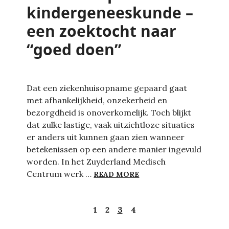
kindergeneeskunde –
een zoektocht naar
“goed doen”
Dat een ziekenhuisopname gepaard gaat
met afhankelijkheid, onzekerheid en
bezorgdheid is onoverkomelijk. Toch blijkt
dat zulke lastige, vaak uitzichtloze situaties
er anders uit kunnen gaan zien wanneer
betekenissen op een andere manier ingevuld
worden. In het Zuyderland Medisch
AANSLUITEN OP OUDER
Centrum werk …
READ MORE
1
2
3
4