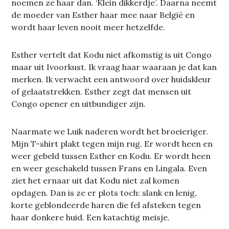
noemen ze haar dan. ‘Klein dikkerdje’. Daarna neemt
de moeder van Esther haar mee naar België en
wordt haar leven nooit meer hetzelfde.
Esther vertelt dat Kodu niet afkomstig is uit Congo
maar uit Ivoorkust. Ik vraag haar waaraan je dat kan
merken. Ik verwacht een antwoord over huidskleur
of gelaatstrekken. Esther zegt dat mensen uit
Congo opener en uitbundiger zijn.
Naarmate we Luik naderen wordt het broeieriger.
Mijn T-shirt plakt tegen mijn rug. Er wordt heen en
weer gebeld tussen Esther en Kodu. Er wordt heen
en weer geschakeld tussen Frans en Lingala. Even
ziet het ernaar uit dat Kodu niet zal komen
opdagen. Dan is ze er plots toch: slank en lenig,
korte geblondeerde haren die fel afsteken tegen
haar donkere huid. Een katachtig meisje.