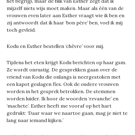
het begrijp, maar de blik van Esther zegt dat ik
mijzelf niets wijs moet maken. Maar als één van de
vrouwen even later aan Esther vraagt wie ik ben en
zij antwoordt dat ik haar ‘bon père’ ben, voel ik mij
toch gevleid.
Kodu en Esther bestellen ‘chêvre’ voor mij.
Tijdens het eten krijgt Kodu berichten op haar gsm.
Ze wordt onrustig. De gesprekken gaan over de
vriend van Kodu die onlangs is neergestoken met
een kapot geslagen fles. Ook de oudere vrouwen
worden in het gesprek betrokken. De stemmen
worden luider. Ik hoor de woorden ‘revanche’ en
‘machete’. Esther heeft me vooraf op het hart
gedrukt: ‘Daar waar we naartoe gaan, mag je niet te
lang naar iemand kijken.’