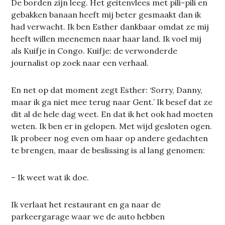
De borden zijn leeg. Het geitenvlees met pili-pili en
gebakken banaan heeft mij beter gesmaakt dan ik
had verwacht. Ik ben Esther dankbaar omdat ze mij
heeft willen meenemen naar haar land. Ik voel mij
als Kuifje in Congo. Kuifje: de verwonderde
journalist op zoek naar een verhaal.
En net op dat moment zegt Esther: ‘Sorry, Danny,
maar ik ga niet mee terug naar Gent.’ Ik besef dat ze
dit al de hele dag weet. En dat ik het ook had moeten
weten. Ik ben er in gelopen. Met wijd gesloten ogen.
Ik probeer nog even om haar op andere gedachten
te brengen, maar de beslissing is al lang genomen:
– Ik weet wat ik doe.
Ik verlaat het restaurant en ga naar de
parkeergarage waar we de auto hebben