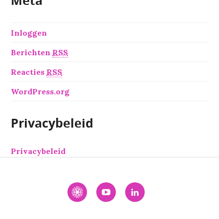
Meta
Inloggen
Berichten
RSS
Reacties
RSS
WordPress.org
Privacybeleid
Privacybeleid
Interactie
YouTube
LinkedIn
Academie