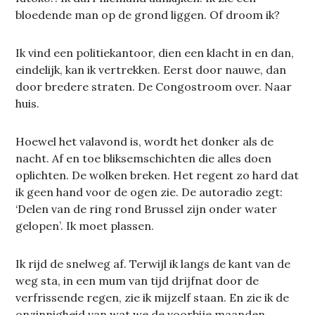
bloedende man op de grond liggen. Of droom ik?
Ik vind een politiekantoor, dien een klacht in en dan,
eindelijk, kan ik vertrekken. Eerst door nauwe, dan
door bredere straten. De Congostroom over. Naar
huis.
Hoewel het valavond is, wordt het donker als de
nacht. Af en toe bliksemschichten die alles doen
oplichten. De wolken breken. Het regent zo hard dat
ik geen hand voor de ogen zie. De autoradio zegt:
‘Delen van de ring rond Brussel zijn onder water
gelopen’. Ik moet plassen.
Ik rijd de snelweg af. Terwijl ik langs de kant van de
weg sta, in een mum van tijd drijfnat door de
verfrissende regen, zie ik mijzelf staan. En zie ik de
onzinnigheid van wat we de voorbije maanden