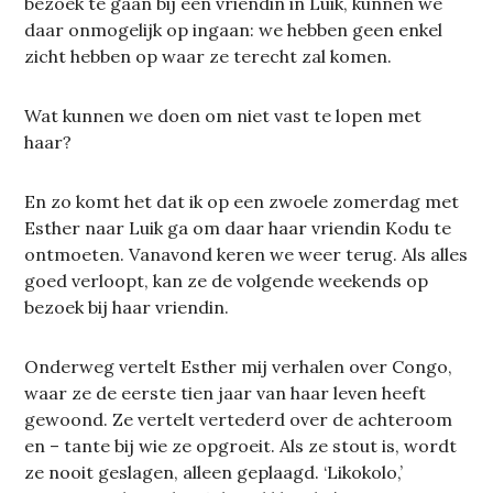
bezoek te gaan bij een vriendin in Luik, kunnen we
daar onmogelijk op ingaan: we hebben geen enkel
zicht hebben op waar ze terecht zal komen.
Wat kunnen we doen om niet vast te lopen met
haar?
En zo komt het dat ik op een zwoele zomerdag met
Esther naar Luik ga om daar haar vriendin Kodu te
ontmoeten. Vanavond keren we weer terug. Als alles
goed verloopt, kan ze de volgende weekends op
bezoek bij haar vriendin.
Onderweg vertelt Esther mij verhalen over Congo,
waar ze de eerste tien jaar van haar leven heeft
gewoond. Ze vertelt vertederd over de achteroom
en – tante bij wie ze opgroeit. Als ze stout is, wordt
ze nooit geslagen, alleen geplaagd. ‘Likokolo,’