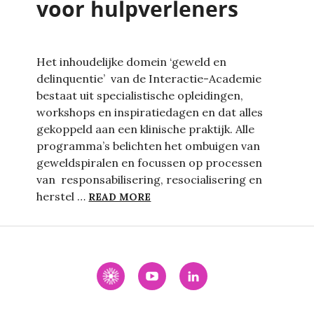
voor hulpverleners
Het inhoudelijke domein ‘geweld en
delinquentie’ van de Interactie-Academie
bestaat uit specialistische opleidingen,
workshops en inspiratiedagen en dat alles
gekoppeld aan een klinische praktijk. Alle
programma’s belichten het ombuigen van
geweldspiralen en focussen op processen
van responsabilisering, resocialisering en
GEWELD EN DELINQUENTIE: N
herstel …
READ MORE
Interactie
YouTube
LinkedIn
Academie