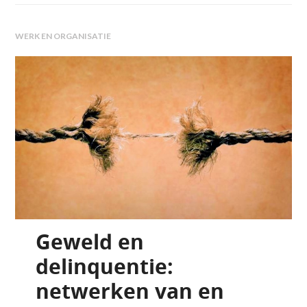
WERK EN ORGANISATIE
Geweld en
delinquentie:
netwerken van en